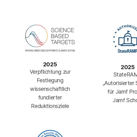
2025
2025
Verpflichtung zur
StateRA
Festlegung
„Autorisierter 
wissenschaftlich
für Jamf Pr
fundierter
Jamf Sch
Reduktionsziele