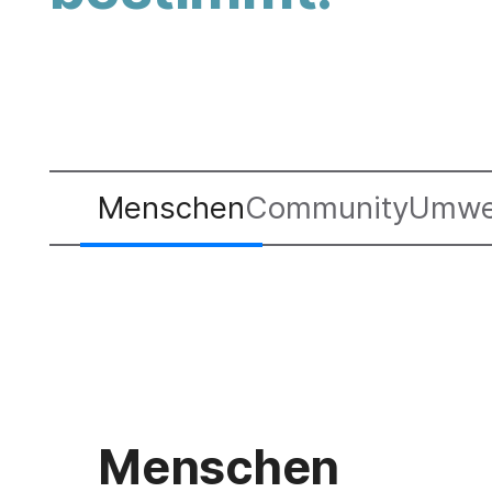
Menschen
Community
Umwe
Menschen