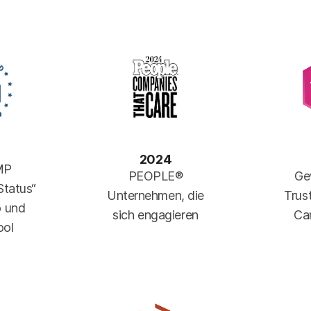
2024
MP
PEOPLE®
Ge
Status“
Unternehmen, die
Trus
o und
sich engagieren
Ca
ool