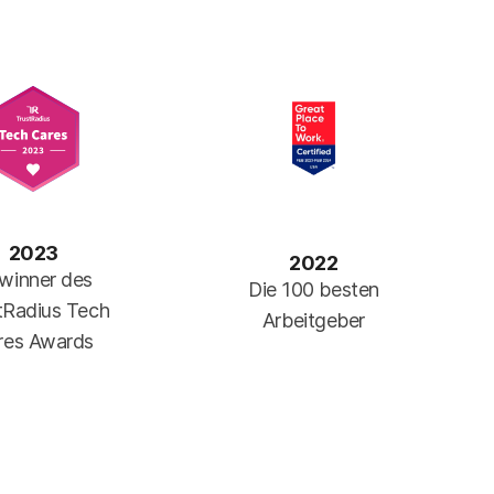
2023
2022
winner des
Die 100 besten
tRadius Tech
Arbeitgeber
res Awards