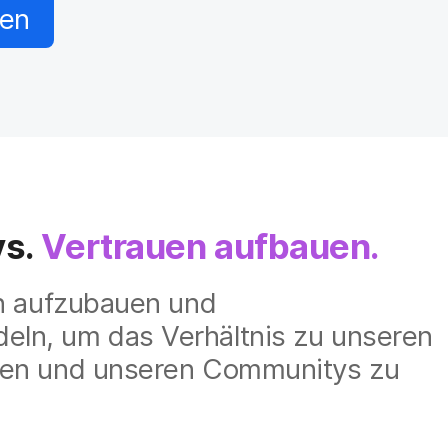
hen
ys.
Vertrauen aufbauen.
en aufzubauen und
eln, um das Verhältnis zu unseren
nnen und unseren Communitys zu