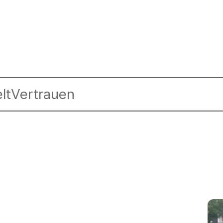
lt
Vertrauen