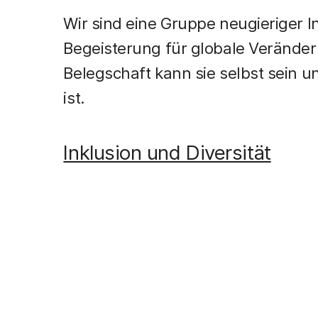
Wir sind eine Gruppe neugieriger Ini
Begeisterung für globale Veränd
Belegschaft kann sie selbst sein un
ist.
Inklusion und Diversität