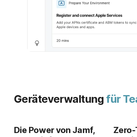
Geräteverwaltung
für T
Die Power von Jamf,
Zero-