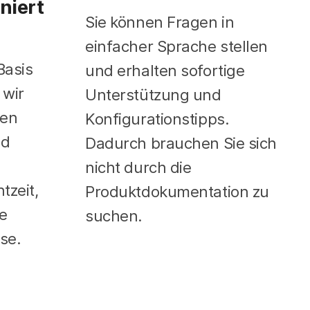
niert
Sie können Fragen in
einfacher Sprache stellen
Basis
und erhalten sofortige
 wir
Unterstützung und
den
Konfigurationstipps.
nd
Dadurch brauchen Sie sich
nicht durch die
tzeit,
Produktdokumentation zu
e
suchen.
se.