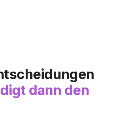
Entscheidungen
edigt dann den