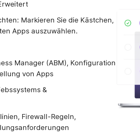
Erweitert
chten: Markieren Sie die Kästchen,
ten Apps auszuwählen.
ess Manager (ABM), Konfiguration
tellung von Apps
iebssystems &
linien, Firewall-Regeln,
selungsanforderungen