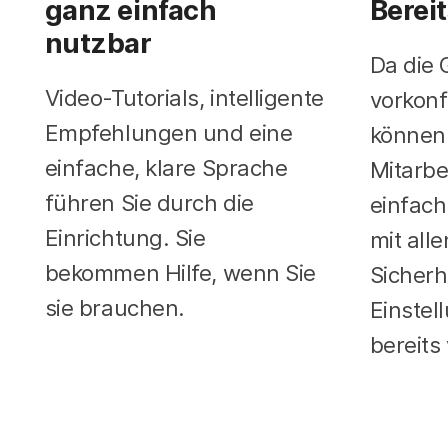
ganz einfach
Berei
nutzbar
Da die 
Video-Tutorials, intelligente
vorkonf
Empfehlungen und eine
können
einfache, klare Sprache
Mitarbe
führen Sie durch die
einfach
Einrichtung. Sie
mit all
bekommen Hilfe, wenn Sie
Sicherh
sie brauchen.
Einstel
bereits