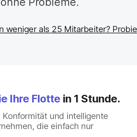
, ohne Probleme.
n weniger als 25 Mitarbeiter? Probi
e Ihre Flotte
in 1 Stunde.
 Konformität und intelligente
rnehmen, die einfach nur