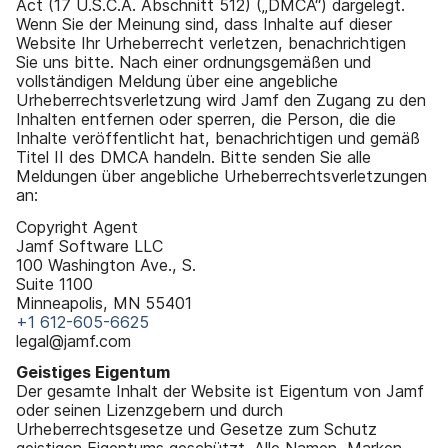
Act (17 U.S.C.A. Abschnitt 512) („DMCA“) dargelegt.
Wenn Sie der Meinung sind, dass Inhalte auf dieser
Website Ihr Urheberrecht verletzen, benachrichtigen
Sie uns bitte. Nach einer ordnungsgemäßen und
vollständigen Meldung über eine angebliche
Urheberrechtsverletzung wird Jamf den Zugang zu den
Inhalten entfernen oder sperren, die Person, die die
Inhalte veröffentlicht hat, benachrichtigen und gemäß
Titel II des DMCA handeln. Bitte senden Sie alle
Meldungen über angebliche Urheberrechtsverletzungen
an:
Copyright Agent
Jamf Software LLC
100 Washington Ave., S.
Suite 1100
Minneapolis, MN 55401
+1 612-605-6625
legal@jamf.com
Geistiges Eigentum
Der gesamte Inhalt der Website ist Eigentum von Jamf
oder seinen Lizenzgebern und durch
Urheberrechtsgesetze und Gesetze zum Schutz