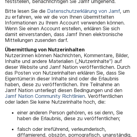
feststellen, benachrichtigen Sie Jamf umgehend.
Bitte lesen Sie die
Datenschutzerklärung von Jamf
, um
zu erfahren, wie wir die von Ihnen übermittelten
Informationen zu Ihrem Account verwenden können.
Wenn Sie einen Account erstellen, erklären Sie sich
damit einverstanden, dass Jamf Ihnen elektronische
Mitteilungen zusenden darf.
Übermittlung von Nutzerinhalten
Nutzer:innen können Nachrichten, Kommentare, Bilder,
Inhalte und andere Materialien („Nutzerinhalte“) auf
dieser Website und Jamf Nation veröffentlichen. Durch
das Posten von Nutzerinhalten erklären Sie, dass Sie
Eigentümer:in dieser Inhalte sind oder die Erlaubnis
haben, diese zu veröffentlichen. Ihre Teilnahme an
Jamf Nation unterliegt diesen Bedingungen und den
Jamf Nation Community Richtlinien
. Veröffentlichen
oder laden Sie keine Nutzerinhalte hoch, die:
einer anderen Person gehören, es sei denn, Sie
haben die Erlaubnis, diese zu veröffentlichen;
falsch oder irreführend, verleumderisch,
diffamierend, obszön, pornografisch, unanständig,