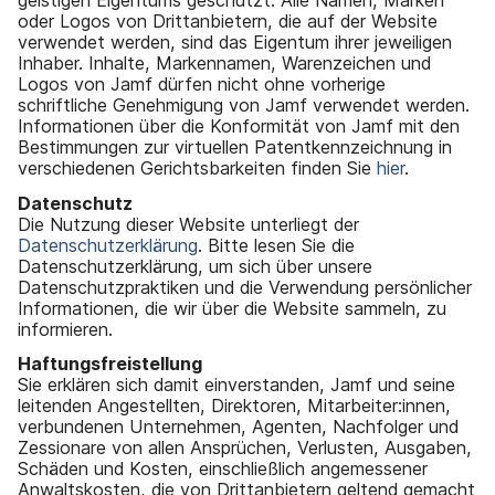
geistigen Eigentums geschützt. Alle Namen, Marken
oder Logos von Drittanbietern, die auf der Website
verwendet werden, sind das Eigentum ihrer jeweiligen
Inhaber. Inhalte, Markennamen, Warenzeichen und
Logos von Jamf dürfen nicht ohne vorherige
schriftliche Genehmigung von Jamf verwendet werden.
Informationen über die Konformität von Jamf mit den
Bestimmungen zur virtuellen Patentkennzeichnung in
verschiedenen Gerichtsbarkeiten finden Sie
hier
.
Datenschutz
Die Nutzung dieser Website unterliegt der
Datenschutzerklärung
. Bitte lesen Sie die
Datenschutzerklärung, um sich über unsere
Datenschutzpraktiken und die Verwendung persönlicher
Informationen, die wir über die Website sammeln, zu
informieren.
Haftungsfreistellung
Sie erklären sich damit einverstanden, Jamf und seine
leitenden Angestellten, Direktoren, Mitarbeiter:innen,
verbundenen Unternehmen, Agenten, Nachfolger und
Zessionare von allen Ansprüchen, Verlusten, Ausgaben,
Schäden und Kosten, einschließlich angemessener
Anwaltskosten, die von Drittanbietern geltend gemacht