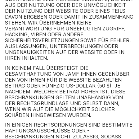
AUS DER NUTZUNG ODER DER UNMÖGLICHKEIT
DER NUTZUNG DER WEBSITE ODER EINES TEILS
DAVON ERGEBEN ODER DAMIT IN ZUSAMMENHANG
STEHEN. WIR ÜBERNEHMEN KEINE
VERANTWORTUNG FÜR UNBEFUGTEN ZUGRIFF,
HACKING, VIREN ODER ANDERE
SICHERHEITSVERLETZUNGEN SOWIE FÜR FEHLER,
AUSLASSUNGEN, UNTERBRECHUNGEN ODER
UNGENAUIGKEITEN AUF DER WEBSITE ODER IN
IHREN INHALTEN.
IN KEINEM FALL ÜBERSTEIGT DIE
GESAMTHAFTUNG VON JAMF IHNEN GEGENÜBER
DEN VON IHNEN FÜR DIE WEBSITE BEZAHLTEN
BETRAG ODER FÜNFZIG US-DOLLAR (50 $), JE
NACHDEM, WELCHER BETRAG HÖHER IST. DIESE
BESCHRÄNKUNGEN GELTEN UNABHÄNGIG VON
DER RECHTSGRUNDLAGE UND SELBST DANN,
WENN WIR AUF DIE MÖGLICHKEIT SOLCHER
SCHÄDEN HINGEWIESEN WURDEN.
IN EINIGEN RECHTSORDNUNGEN SIND BESTIMMTE
HAFTUNGSAUSSCHLÜSSE ODER -
BESCHRÄNKUNGEN NICHT ZULÄSSIG, SODASS