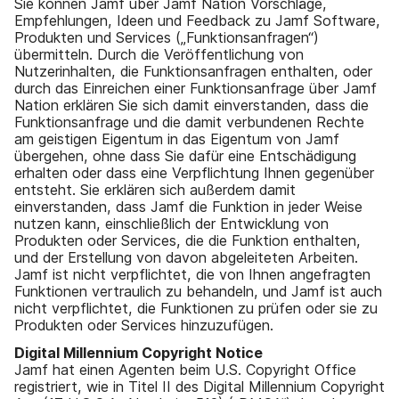
Sie können Jamf über Jamf Nation Vorschläge,
Empfehlungen, Ideen und Feedback zu Jamf Software,
Produkten und Services („Funktionsanfragen“)
übermitteln. Durch die Veröffentlichung von
Nutzerinhalten, die Funktionsanfragen enthalten, oder
durch das Einreichen einer Funktionsanfrage über Jamf
Nation erklären Sie sich damit einverstanden, dass die
Funktionsanfrage und die damit verbundenen Rechte
am geistigen Eigentum in das Eigentum von Jamf
übergehen, ohne dass Sie dafür eine Entschädigung
erhalten oder dass eine Verpflichtung Ihnen gegenüber
entsteht. Sie erklären sich außerdem damit
einverstanden, dass Jamf die Funktion in jeder Weise
nutzen kann, einschließlich der Entwicklung von
Produkten oder Services, die die Funktion enthalten,
und der Erstellung von davon abgeleiteten Arbeiten.
Jamf ist nicht verpflichtet, die von Ihnen angefragten
Funktionen vertraulich zu behandeln, und Jamf ist auch
nicht verpflichtet, die Funktionen zu prüfen oder sie zu
Produkten oder Services hinzuzufügen.
Digital Millennium Copyright Notice
Jamf hat einen Agenten beim U.S. Copyright Office
registriert, wie in Titel II des Digital Millennium Copyright