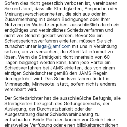
Sofern dies nicht gesetzlich verboten ist, vereinbaren
Sie und Jamf, dass alle Streitigkeiten, Ansprüche oder
Meinungsverschiedenheiten, die sich aus oder im
Zusammenhang mit diesen Bedingungen oder Ihrer
Nutzung der Website ergeben, ausschließlich durch ein
endgültiges und verbindliches Schiedsverfahren und
nicht vor Gericht geklärt werden. Bevor Sie ein
Schiedsgerichtsverfahren einleiten, müssen Sie sich
zunächst unter
legal@jamf.com
mit uns in Verbindung
setzen, um zu versuchen, den Streitfall informell zu
lösen. Wenn die Streitigkeit nicht innerhalb von 60
Tagen beigelegt werden kann, kann jede Partei ein
Schiedsverfahren bei JAMS einleiten, das von einem
einzigen Schiedsrichter gemäß den JAMS-Regeln
durchgeführt wird. Das Schiedsverfahren findet in
Minneapolis, Minnesota, statt, sofern nichts anderes
vereinbart wird.
Der Schiedsrichter hat die ausschließliche Befugnis, alle
Streitigkeiten bezüglich des Geltungsbereichs, der
Auslegung, der Durchsetzbarkeit oder der
Ausgestaltung dieser Schiedsvereinbarung zu
entscheiden. Beide Parteien können vor Gericht eine
einstweilige Verfügung oder einen billigkeitsrechtlichen