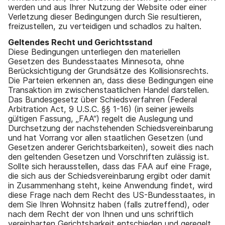
werden und aus Ihrer Nutzung der Website oder einer
Verletzung dieser Bedingungen durch Sie resultieren,
freizustellen, zu verteidigen und schadlos zu halten.
Geltendes Recht und Gerichtsstand
Diese Bedingungen unterliegen den materiellen
Gesetzen des Bundesstaates Minnesota, ohne
Berücksichtigung der Grundsätze des Kollisionsrechts.
Die Parteien erkennen an, dass diese Bedingungen eine
Transaktion im zwischenstaatlichen Handel darstellen.
Das Bundesgesetz über Schiedsverfahren (Federal
Arbitration Act, 9 U.S.C. §§ 1-16) (in seiner jeweils
gültigen Fassung, „FAA“) regelt die Auslegung und
Durchsetzung der nachstehenden Schiedsvereinbarung
und hat Vorrang vor allen staatlichen Gesetzen (und
Gesetzen anderer Gerichtsbarkeiten), soweit dies nach
den geltenden Gesetzen und Vorschriften zulässig ist.
Sollte sich herausstellen, dass das FAA auf eine Frage,
die sich aus der Schiedsvereinbarung ergibt oder damit
in Zusammenhang steht, keine Anwendung findet, wird
diese Frage nach dem Recht des US-Bundesstaates, in
dem Sie Ihren Wohnsitz haben (falls zutreffend), oder
nach dem Recht der von Ihnen und uns schriftlich
vereinbarten Gerichtsbarkeit entschieden und geregelt.