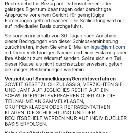
Rechtsbehelf in Bezug auf Datensicherheit oder
geistiges Eigentum beantragen oder berechtigte
Ansprüche vor einem Gericht für geringfügige
Forderungen geltend machen. Die Schlichtung wird nur
auf individueller Basis durchgeführt.
Sie können innerhalb von 30 Tagen nach Annahme
dieser Bedingungen von dieser Schiedsvereinbarung
zurücktreten, indem Sie eine E-Mail an
legal@jamf.com
mit Ihrem vollständigen Namen und einer Erklärung über
Ihre Absicht zum Widerruf senden. Sollte sich ein Teil
dieser Klausel als nicht durchsetzbar erweisen, gelten
die übrigen Bestimmungen weiterhin.
Verzicht auf Sammelklagen/Gerichtsverfahren
SOWEIT GESETZLICH ZULÄSSIG, VERZICHTEN SIE
UND JAMF AUF JEGLICHES RECHT AUF EIN
SCHWURGERICHTSVERFAHREN ODER AUF DIE
TEILNAHME AN SAMMELKLAGEN,
GRUPPENKLAGEN ODER REPRÄSENTATIVEN
KLAGEN. DIE SCHLICHTUNG UND DER
RECHTSBEHELF WERDEN NUR AUF INDIVIDUELLER
BASIS ERFOLGEN.