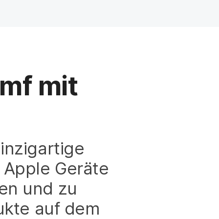
mf mit
inzigartige
, Apple Geräte
ten und zu
dukte auf dem