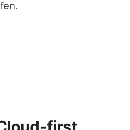
fen.
Cloud-first