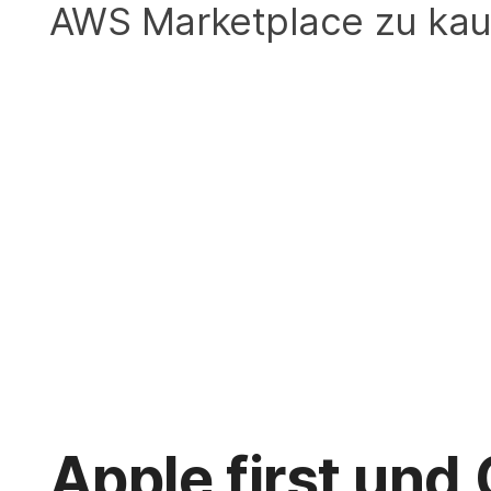
AWS Marketplace zu kau
Apple first und 