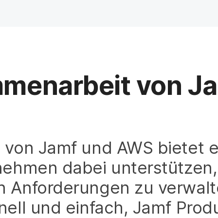
menarbeit von Ja
 von Jamf und AWS bietet e
rnehmen dabei unterstützen
n Anforderungen zu verwal
nell und einfach, Jamf Pro