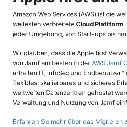
Amazon Web Services (AWS) ist die we
weitesten verbreitete
Cloud Plattform
jeder Umgebung, von Start-ups bis hi
Wir glauben, dass die Apple first Verw
von Jamf am besten in der
AWS Jamf C
erhalten IT, InfoSec und Endbenutzer*i
flexibles, skalierbares und sicheres Erl
weltweiten Datenzentren gehostet werde
Verwaltung und Nutzung von Jamf ein
Erfahren Sie mehr über das Migrieren 