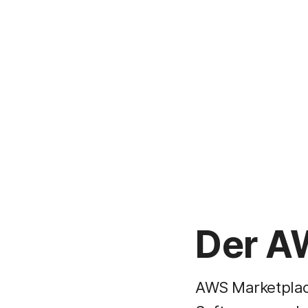
Der A
AWS Marketplace