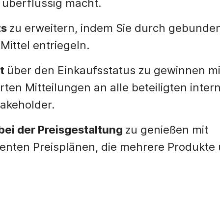
 überflüssig macht.
ts
zu erweitern, indem Sie durch gebund
Mittel entriegeln.
it
über den Einkaufsstatus zu gewinnen mi
rten Mitteilungen an alle beteiligten inte
akeholder.
t bei der Preisgestaltung
zu genießen mit
ienten Preisplänen, die mehrere Produkte