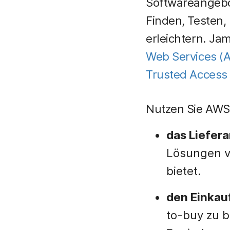
Softwareangebo
Finden, Testen,
erleichtern. Ja
Web Services
(
Trusted Access 
Nutzen Sie AWS
das Liefe
Lösungen vo
bietet.
den Einkau
to-buy zu 