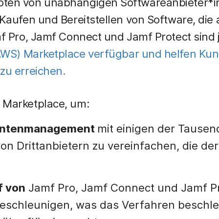
ten von unabhängigen Softwareanbieter*in
 Kaufen und Bereitstellen von Software, die 
mf Pro, Jamf Connect und Jamf Protect sind 
AWS)
Marketplace verfügbar und helfen Kun
zu erreichen.
 Marketplace, um:
rantenmanagement
mit einigen der Tause
n Drittanbietern zu vereinfachen, die de
f
von
Jamf Pro, Jamf Connect und Jamf Pr
beschleunigen, was das Verfahren beschl