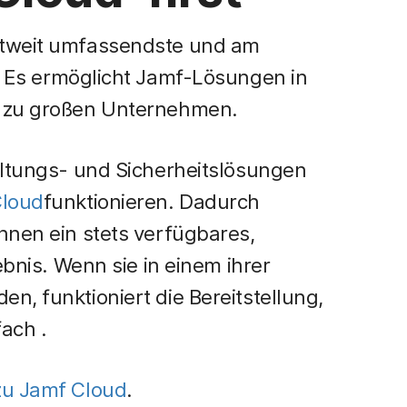
ltweit umfassendste und am
. Es ermöglicht Jamf-Lösungen in
n zu großen Unternehmen.
altungs- und Sicherheitslösungen
loud
funktionieren. Dadurch
nnen ein stets verfügbares,
ebnis. Wenn sie in einem ihrer
n, funktioniert die Bereitstellung,
fach
.
zu Jamf Cloud
.