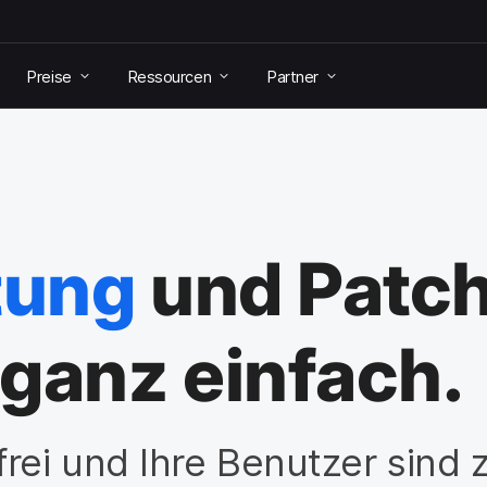
Preise
Ressourcen
Partner
tung
und Patc
ganz einfach.
rei und Ihre Benutzer sind 