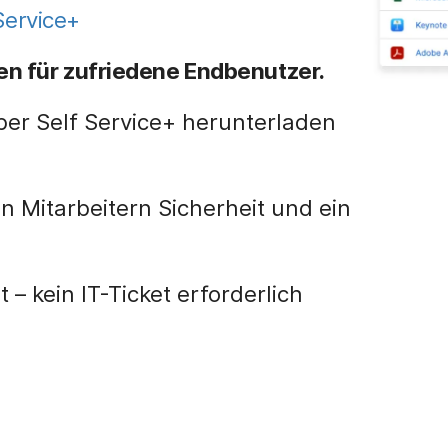
Service+
en für zufriedene Endbenutzer.
er Self Service+ herunterladen
 Mitarbeitern Sicherheit und ein
 – kein IT-Ticket erforderlich