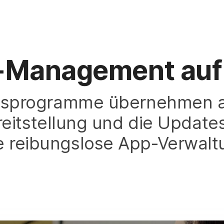
Management auf 
onsprogramme übernehmen 
reitstellung und die Update
e reibungslose App-Verwalt