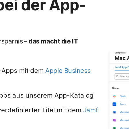
ei der App-
rsparnis
– das macht die IT
e-Apps mit dem
Apple Business
-Apps aus unserem App-Katalog
erdefinierter Titel mit dem
Jamf