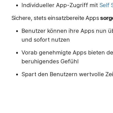
Individueller App-Zugriff mit
Self 
Sichere, stets einsatzbereite Apps
sorg
Benutzer können ihre Apps nun üb
und sofort nutzen
Vorab genehmigte Apps bieten den
beruhigendes Gefühl
Spart den Benutzern wertvolle Zeit