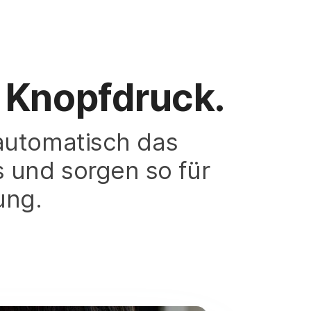
Knopfdruck.
automatisch das
s und sorgen so für
ung.