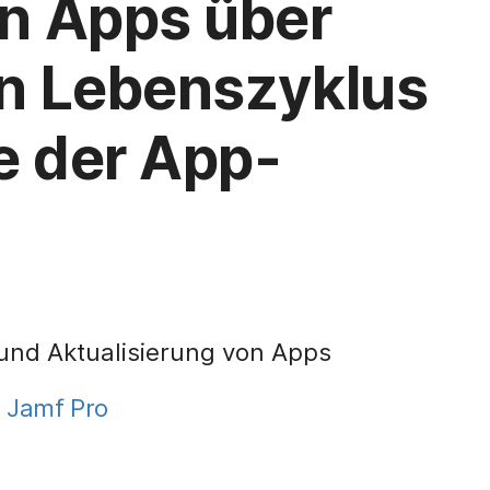
n Apps über
n Lebenszyklus
e der App-
 und Aktualisierung von Apps
n
Jamf Pro