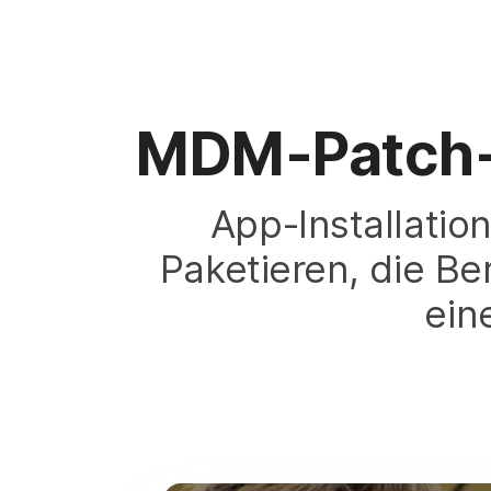
MDM-Patch-
App-Installati
Paketieren, die Be
ein