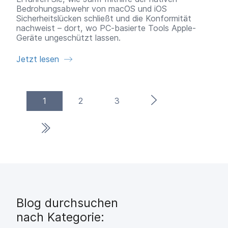
Bedrohungsabwehr von macOS und iOS
Sicherheitslücken schließt und die Konformität
nachweist – dort, wo PC-basierte Tools Apple-
Geräte ungeschützt lassen.
Jetzt lesen
(current)
Nächste Seite
1
2
3
Letzte Seite
Blog durchsuchen
nach Kategorie: