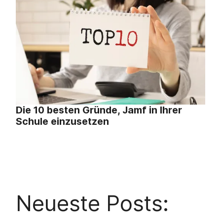
Die 10 besten Gründe, Jamf in Ihrer
Schule einzusetzen
Neueste Posts: