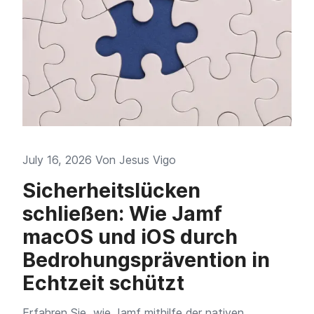
July 16, 2026 Von
Jesus Vigo
Sicherheitslücken
schließen: Wie Jamf
macOS und iOS durch
Bedrohungsprävention in
Echtzeit schützt
Erfahren Sie, wie Jamf mithilfe der nativen