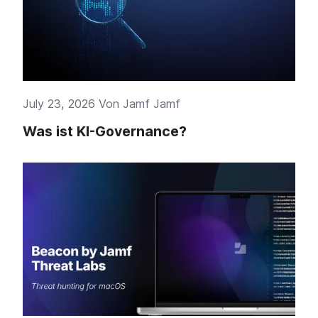
July 23, 2026 Von
Jamf Jamf
Was ist KI-Governance?