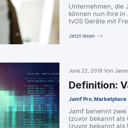
Unternehmen, die J
können nun ihre in
tvOS Geräte mit F
synchronisieren.
Jetzt lesen
June 22, 2018 Von
James
Definition: 
Jamf Pro
,
Marketplace
Jamf benennt zwei 
(zuvor bekannt als
(zuvor bekannt als 