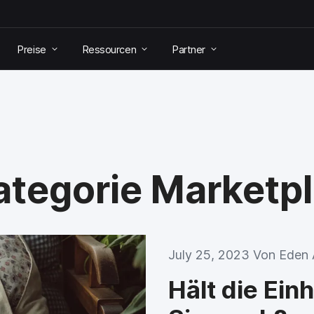
Preise
Ressourcen
Partner
Kategorie Marketp
July 25, 2023 Von
Eden 
Hält die Ein