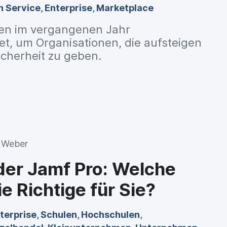
n Service
,
Enterprise
,
Marketplace
en im vergangenen Jahr
, um Organisationen, die aufsteigen
icherheit zu geben.
l Weber
er Jamf Pro: Welche
ie Richtige für Sie?
terprise
,
Schulen
,
Hochschulen
,