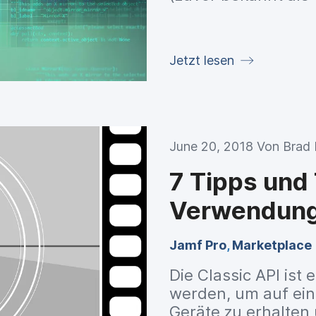
genau funktioniere
Jetzt lesen
June 20, 2018 Von
Brad 
7 Tipps und 
Verwendung 
Jamf Pro
,
Marketplace
Die Classic API is
werden, um auf ein
Geräte zu erhalten