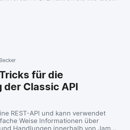
n und welchen Einfluss sie ausüben.
Becker
Tricks für die
der Classic API
t eine REST-API und kann verwendet
fache Weise Informationen über
 und Handlungen innerhalb von Jamf