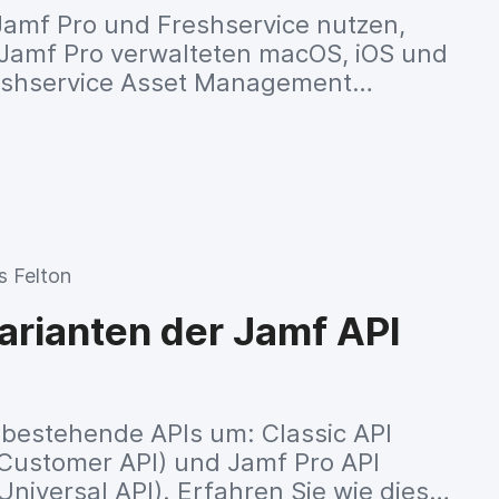
amf Pro und Freshservice nutzen,
 Jamf Pro verwalteten macOS, iOS und
reshservice Asset Management
 Felton
Varianten der Jamf API
bestehende APIs um: Classic API
 Customer API) und Jamf Pro API
Universal API). Erfahren Sie wie diese