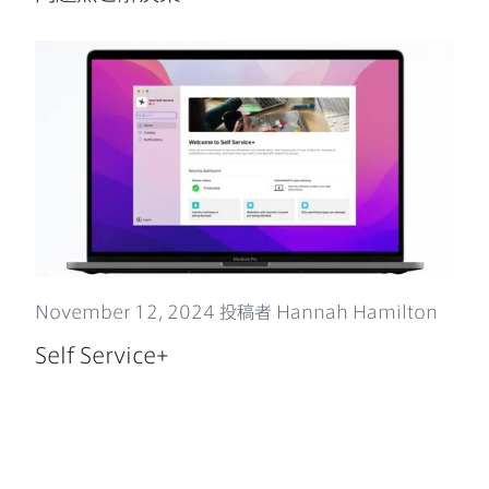
November 12
,
2024
投稿者
Hannah Hamilton
Self Service
+