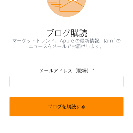
ブログ購読
マーケットトレンド、
Apple
の​最新情報、
Jamf
の​
ニュースを​メールで​お届けします。
メールアドレス（職場）
*
必
須
ブログを購読する