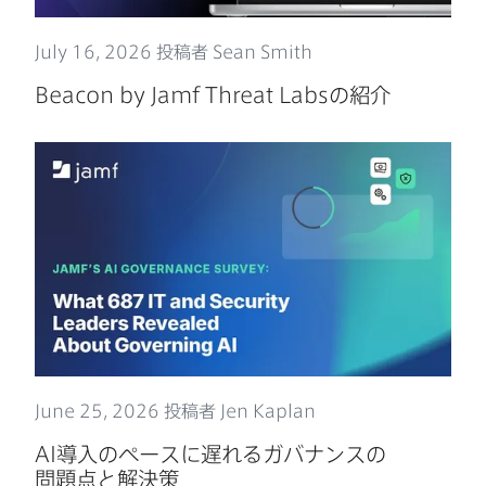
July 16
,
2026
投稿者
Sean Smith
Beacon by Jamf Threat Labs
の​紹介
June 25
,
2026
投稿者
Jen Kaplan
AI
導入の​ペースに​遅れる​ガバナンスの​
問題点と​解決策