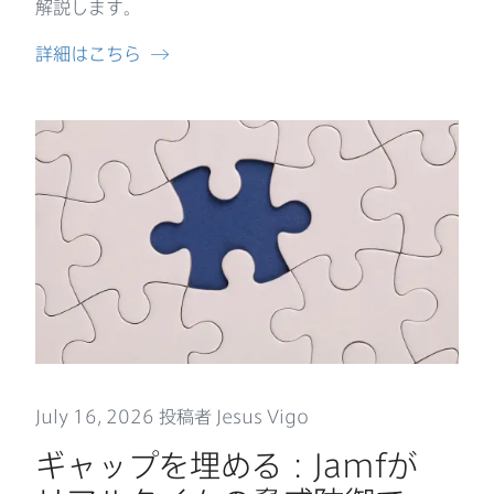
解説します。
詳細は​こちら
July 16
,
2026
投稿者
Jesus Vigo
ギャップを​埋める​：
Jamf
が​