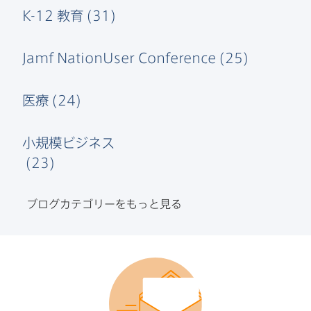
K-12
教育
(
31
)
Jamf NationUser Conference
(
25
)
医療
(
24
)
小規模ビジネス
(
23
)
ブログカテゴリーを​もっと​見る