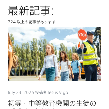
最新記事:
224
以上の​記事が​あります
July 23
,
2026
投稿者
Jesus Vigo
初等・中等教育機関の​生徒の​