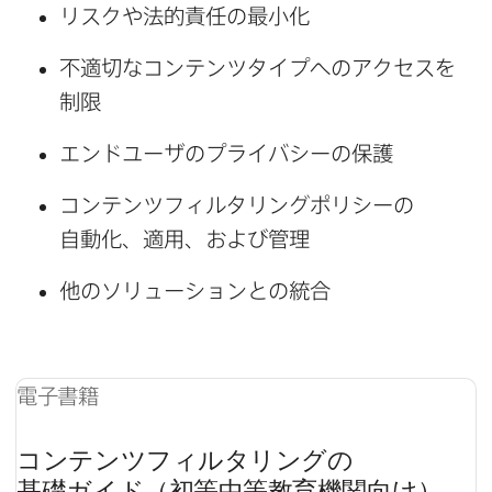
リスクや​法的責任の​最小化
不適切な​コンテンツタイプへの​アクセスを​
制限
エンドユーザの​プライバシーの​保護
コンテンツフィルタリングポリシーの​
自動化、​適用、​および​管理
他の​ソリューションとの​統合
電子書籍
コンテンツフィルタリングの​
基礎ガイド（初等中等教育機関向け）