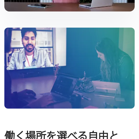
働く​場所を​選べる​自由と​