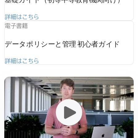
詳細は​こちら
電子書籍
データポリシーと​管理
初心者ガイド
詳細は​こちら