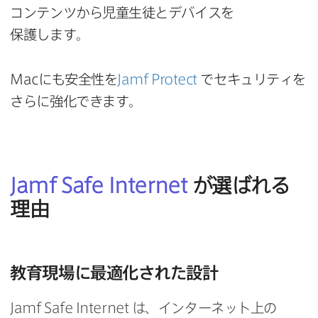
コンテンツから​児童生徒と​デバイスを​
保護します。
Mac
にも​安全性を
Jamf Protect
で​セキュリティを​
さらに​強化できます。
Jamf Safe Internet
が​選ばれる​
理由
教育現場に​最適化された​設計
Jamf Safe Internet
は、​インターネット上の​