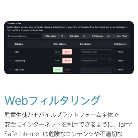
Web
フィルタリング
児童生徒が​モバイルプラットフォーム全体で​
安全に​インターネットを​利用できるように、
Jamf
Safe Internet
は​危険な​コンテンツや​不適切な​