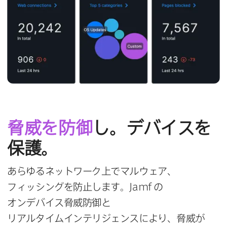
脅威を​防御
し。​デバイスを​
保護。
あらゆる​ネットワーク上で​マルウェア、​
フィッシングを​防止します。
Jamf
の​
オンデバイス脅威防御と​
リアルタイムインテリジェンスに​より、​脅威が​