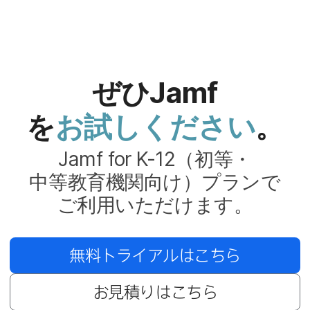
ぜひ
Jamf
を
お試しください
。
Jamf for K-12
（初等・
中等教育機関向け）​プランで​
ご利用いただけます。
無料トライアルは​こちら
お見積りは​こちら