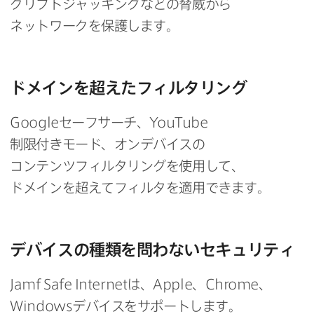
クリプトジャッキングなどの​脅威から​
ネットワークを​保護します。
ドメインを​超えた​フィルタリング
Google
セーフサーチ、
YouTube
制限付きモード、​オンデバイスの​
コンテンツフィルタリングを​使用して、​
ドメインを​超えて​フィルタを​適用できます。
デバイスの​種類を​問わない​セキュリティ
Jamf Safe Internet
は、
Apple
、
Chrome
、
Windows
デバイスを​サポートします。