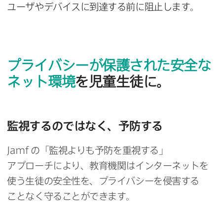
ユーザや​デバイスに​到達する​前に​阻止します。
プライバシーが​保護された​安全な​
ネット環境
を​児童生徒に。
監視するのではなく、​予防する
Jamf
の​「監視よりも​予防を​重視する」​
アプローチに​より、​教育機関は​インターネットを​
使う​生徒の​安全性を、​プライバシーを​侵害する​
ことなく​守る​ことができます。