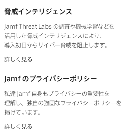
脅威インテリジェンス
Jamf Threat Labs
の​調査や​機械​学習などを​
活用した​脅威インテリジェンスに​より、​
導入初日から​サイバー脅威を​阻止します。
詳しく​見る
Jamf
の​プライバシーポリシー
私達
Jamf
自身も​プライバシーの​重要性を​
理解し、​独自の​強固な​プライバシーポリシーを​
掲げています。
詳しく​見る