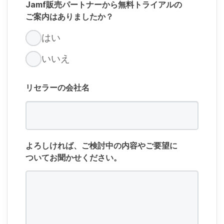
Jamf
販売パートナーから​無料トライアルの​
ご案内は​ありましたか？
は​い
いいえ
リセラーの​会社名
よろしければ、​ご検討中の​内容や​ご要望に​
ついてお聞か​せください。