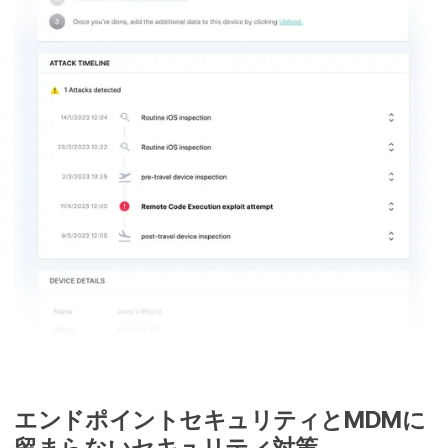
エンドポイントセキュリティと
MDM
に​
留まらない​セキュリティ対策