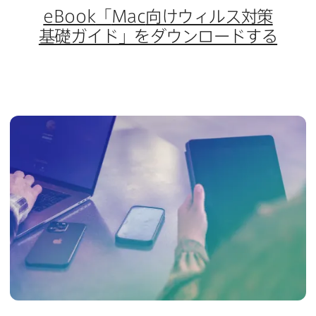
eBook
「
Mac
向けウィルス対策
基礎ガイド」を​ダウンロードする