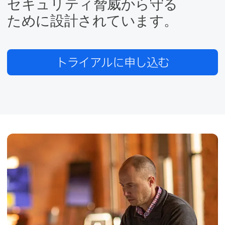
セキュリティ脅威から​守る​
ために​設計されています。
トライアルに​申し込む