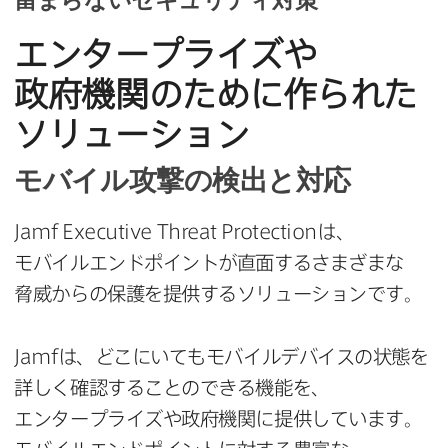
エンタープライズや​
政府機関の​ために​作られた​
ソリューション
モバイル攻撃の​検出と​対応
Jamf Executive Threat Protection
は、​
モバイルエンドポイントが​直面するさまざまな​
脅威からの​保護を​提供する​ソリューションです。
Jamf
は、​どこに​いても​モバイルデバイスの​状態を​
詳しく​確認する​ことのできる​機能を、​
エンタープライズや​政府機関に​提供しています。​