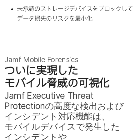
未承認の​ストレージデバイスを​ブロックして​
データ損失の​リスクを​最小化
Jamf Mobile Forensics
ついに​実現した​
モバイル脅威の​可視化
Jamf Executive Threat
Protection
の​高度な​検出および​
インシデント対応機能は、​
モバイルデバイスで​発生した​
インシデントや​