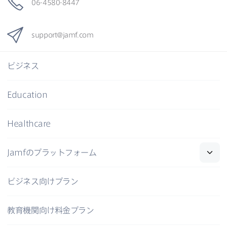
06-4580-8447
support
@
jamf
.
com
ビジネス
Education
Healthcare
Jamf
の​プラットフォーム
ビジネス向けプラン
教育機関向け料金プラン