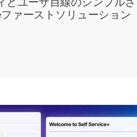
と​ユーザ目線の​シンプルさを
e
ファーストソリューション