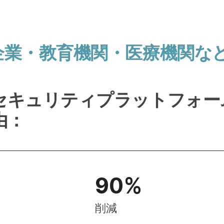
企業・教育機関・​医療機関など
セキュリティプラットフォーム
由：
90
%
削減