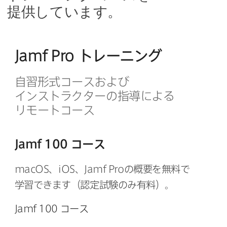
提供しています。
Jamf Pro
トレーニング
自習形式コースおよび​
インストラクターの​指導に​よる​
リモートコース
Jamf 100
コース
macOS
、
iOS
、
Jamf Pro
の​概要を​無料で​
学習できます​（認定試験のみ​有料）。
Jamf 100
コース