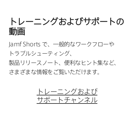
トレーニングおよび​サポートの​
動画
Jamf Shorts
で、​一般的な​ワークフローや​
トラブルシューティング、​
製品リリースノート、​便利な​ヒント集など、​
さまざまな​情報を​ご覧いただけます。
トレーニングおよび​
サポートチャンネル