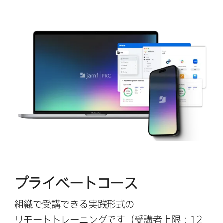
プライベートコース
組織で​受講できる​実践形式の​
リモートトレーニングです​（受講者上限：
12