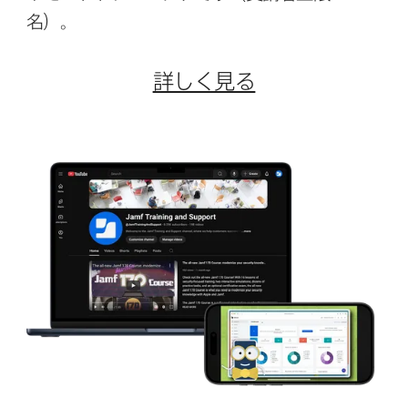
名）。
詳しく​見る