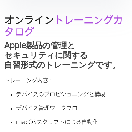
オンライン
トレーニングカ
タログ
Apple
製品の​管理と​
セキュリティに​関する​
自習形式の​トレーニングです。
トレーニング内容：
デバイスの​プロビジョニングと​構成
デバイス管理ワークフロー
macOS
スクリプトに​よる​自動化