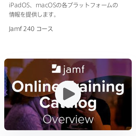
iPadOS
、
macOS
の​各プラットフォームの​
情報を​提供します。
Jamf 240
コース