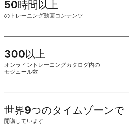
50
時間以上
の​トレーニング動画コンテンツ
300
以上
オンライントレーニングカタログ内の​
モジュール数
世界
9
つの​タイムゾーンで
開講しています