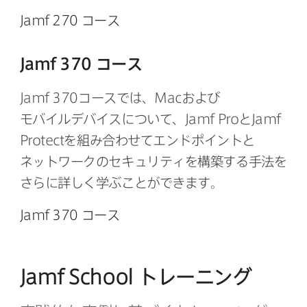
Jamf 270
コース
Jamf 370
コース
Jamf 370
コースでは、
Mac
および​
モバイルデバイスに​ついて、
Jamf Pro
と
Jamf
Protect
を​組み合わせて​エンドポイントと​
ネットワークの​セキュリティを​構築する​手法を​
さらに​詳しく​学ぶことができます。
Jamf 370
コース
Jamf School
トレーニング