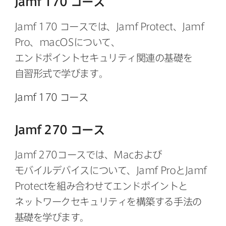
Jamf 170
コース
Jamf 170
コースでは、
Jamf Protect
、
Jamf
Pro
、
macOS
に​ついて、​
エンドポイントセキュリティ関連の​基礎を​
自習形式で​学びます。
Jamf 170
コース
Jamf 270
コース
Jamf 270
コースでは、
Mac
および​
モバイルデバイスに​ついて、
Jamf Pro
と
Jamf
Protect
を​組み合わせて​エンドポイントと​
ネットワークセキュリティを​構築する​手法の​
基礎を​学びます。