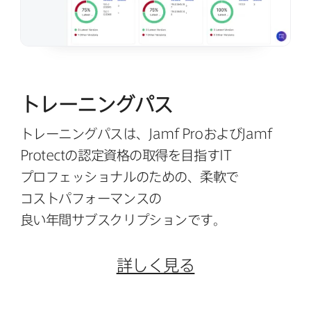
トレーニングパス
トレーニングパスは、
Jamf Pro
および
Jamf
Protect
の​認定資格の​取得を​目指す
IT
プロフェッショナルの​ための、​柔軟で​
コストパフォーマンスの​
良い年間サブスクリプションです。
詳しく​見る