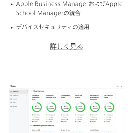
Apple Business Manager
および
Apple
School Manager
の​統合
デバイスセキュリティの​適用
詳しく​見る