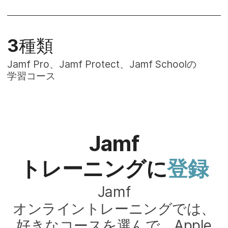
3
種類
Jamf Pro
、
Jamf Protect
、
Jamf School
の​
学習コース
Jamf
トレーニングに
登録
Jamf
オンライントレーニングでは、​
好きな​コースを​選んで、
Apple