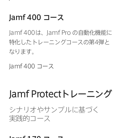
Jamf 400
コース
Jamf 400
は、
Jamf Pro
の​自動化機能に​
特化した​トレーニングコースの​第
4
弾と​
なります。
Jamf 400
コース
Jamf Protect
トレーニング
シナリオや​サンプルに​基づく​
実践的コース