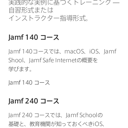
実践的な​実例に​基づく​トレーニング
—
自習形式または​
インストラクター指導形式。
Jamf 140
コース
Jamf 140
コースでは、
macOS
、
iOS
、
Jamf
Shool
、
Jamf Safe Internet
の​概要を​
学びます。
Jamf 140
コース
Jamf 240
コース
Jamf 240
コースでは、
Jamf School
の​
基礎と、​教育機関が​知っておくべき
iOS
、