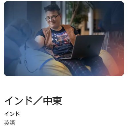
インド／中東
インド
英語