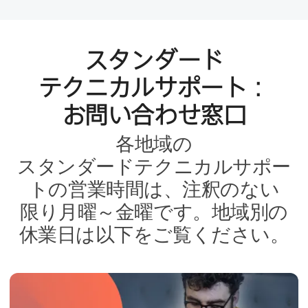
スタンダード
テクニカルサポート：
お問い​合わせ窓口
各地域の​
スタンダードテクニカルサポー
トの​営業時間は、​注釈の​ない​
限り月曜～金曜です。​地域別の​
休業日は​以下を​ご覧ください。