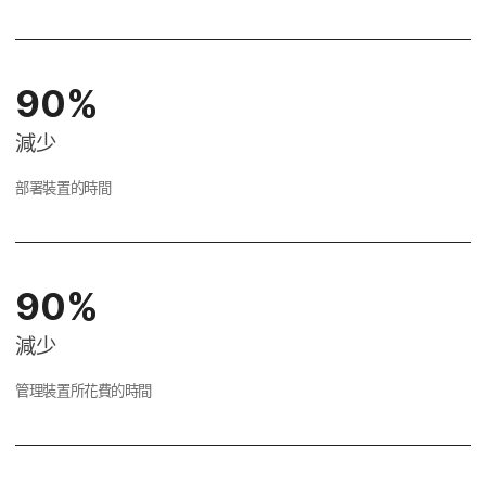
90
%
減少
部署​裝置​的​時間
90
%
減少
管理​裝置​所​花費​的​時間