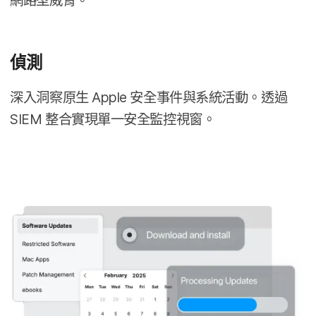
網路​型​威脅。
偵測
深入​洞察​原生
Apple
安全​事件​與​系統​活動。​透過
SIEM
整合​實現單​一​安全​監控​視窗。