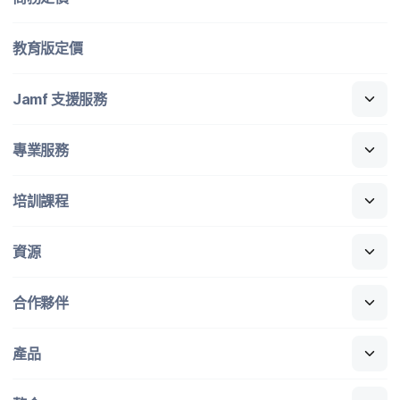
教育版定​價
Jamf
支援​服務
專業​服務
培訓​課程
資源
合作​夥伴
產品