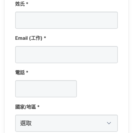
姓​氏
*
Email
(工作)
*
電話
*
國家​/​地區
*