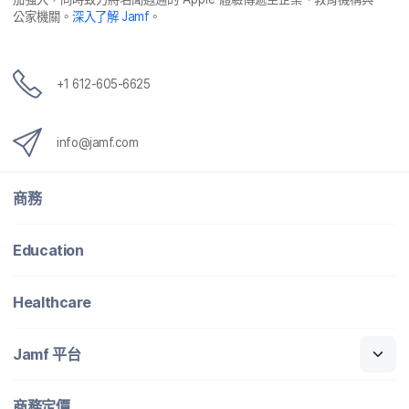
公家​機關。
深入​了​解
Jamf
。
+
1 612-605-6625
info
@
jamf
.
com
商務
Education
Healthcare
Jamf
平​台
商務定​價