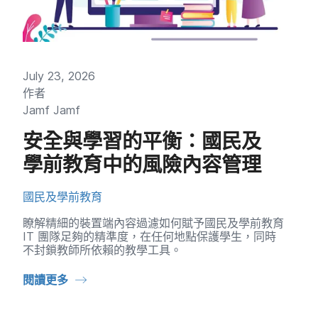
July 23
,
2026
作​者
Jamf Jamf
安全​與​學習​的​平衡：​國民​及​
學前​教育​中​的​風險​內容​管理
國民​及​學前​教育
瞭解​精細​的​裝置​端​內容​過濾如何​賦予​國民​及​學前​教育
IT
團隊​足夠​的​精準度，​在​任何​地點​保護​學生，​同時​
不封鎖​教師​所​依賴​的​教學​工具。
閱讀​更多