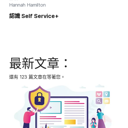
Hannah Hamilton
認識
Self Service
+
最​新​文章：
還​有
123
篇文章​在​等​著您。