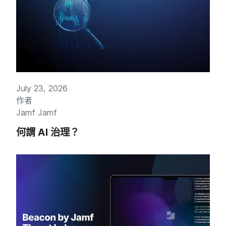
July 23
,
2026
作​者
Jamf Jamf
何​謂
AI
治理？