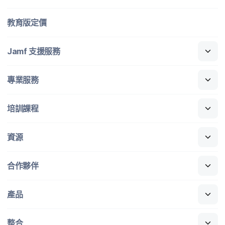
教育版定​價
Jamf
支援​服務
專業​服務
培訓​課程
資源
合作​夥伴
產品
整合