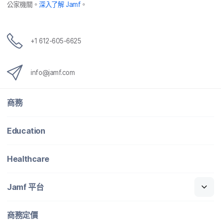
公家​機關。
深入​了​解
Jamf
。
+
1 612-605-6625
info
@
jamf
.
com
商務
Education
Healthcare
Jamf
平​台
商務定​價