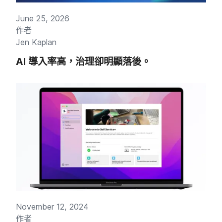
June 25
,
2026
作​者
Jen Kaplan
AI
導入率​高，​治理​卻​明​顯落後。
November 12
,
2024
作​者