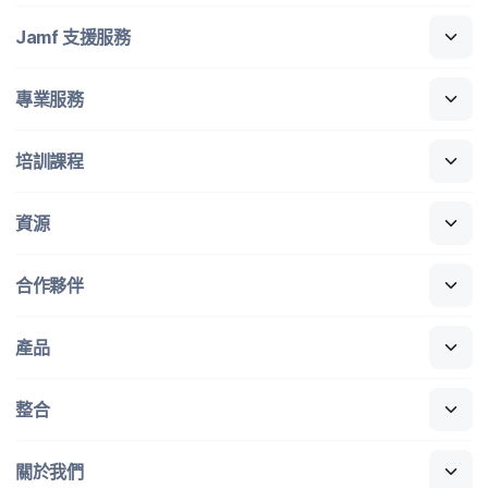
Jamf
支援​服務
專業​服務
培訓​課程
資源
合作​夥伴
產品
整合
關於​我們