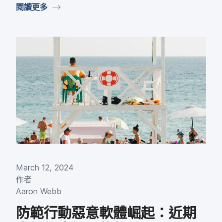
閱讀​更多
March 12
,
2024
作​者
Aaron Webb
防範​行動​惡意​軟體​崛起：​近期​