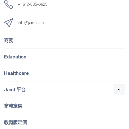
+
1 612-605-6625
info
@
jamf
.
com
商務
Education
Healthcare
Jamf
平​台
商務定​價
教育版定​價