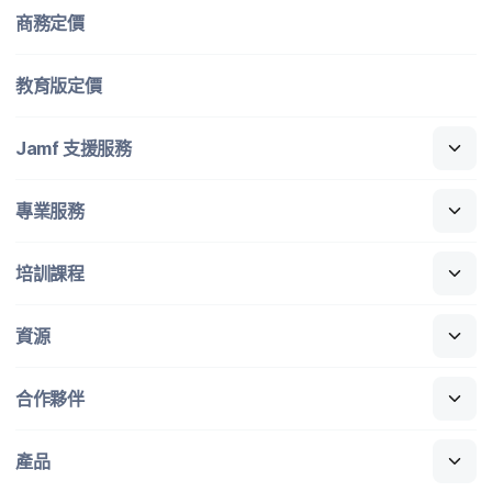
商務定​價
教育版定​價
Jamf
支援​服務
專業​服務
培訓​課程
資源
合作​夥伴
產品