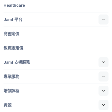
Healthcare
Jamf
平​台
商務定​價
教育版定​價
Jamf
支援​服務
專業​服務
培訓​課程
資源