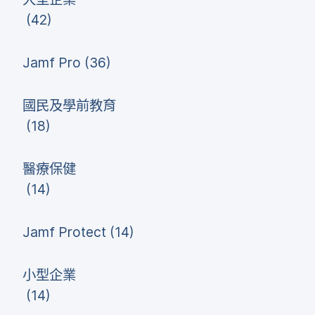
(
42
)
Jamf Pro
(
36
)
國民​及​學前​教育
(
18
)
醫療​保健
(
14
)
Jamf Protect
(
14
)
小型​企業
(
14
)