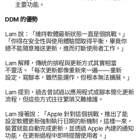
主要​功能。
DDM
的​優勢
Lam
說：​「維持​軟體​最​新​狀態​一直​是​個​挑戰。​」
「你得​在​安全性​與​使用​體驗間​取得​平衡，​畢竟​你​
總不能​隨意​推送​更新，​進而​打斷​使用​者​工作。​」
Lam
解釋，​傳統​的​排程​與​更新​方式​其實​相當​
不靈活。​「每​次​更​新​都​像​重新​來​一​遍​——重新​
設定、​寫腳本，​雖然​能​運作，​但​根本​無法​擴展。​」
Lam
提到，​過去​曾​試過​以​應用​程式​或​腳本​簡化​更​新​
流程，​但​這些​方式​往往繁瑣​又​難​維護。
Lam
接​著​說：​「
Apple
針對​這​個​挑戰，​推出​了​能​
設定​軟體​更​新​強制​執行​日期​的​新​機制。​這樣​一來，​
裝置​就​能​自動​完成​更​新，​並​透過
Apple
內建​的​通知​
功能，​在​更​新​過程​中即​時​提醒​使用者。​」