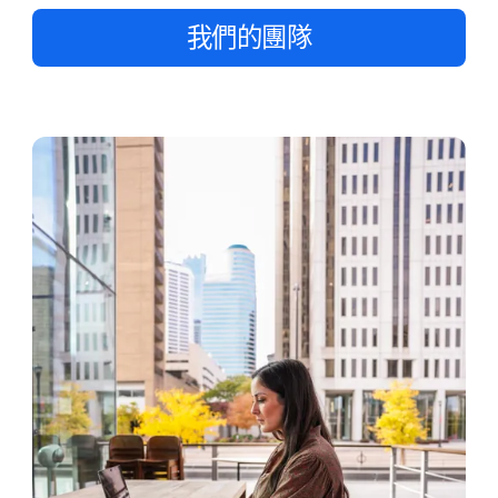
我們​的​團隊