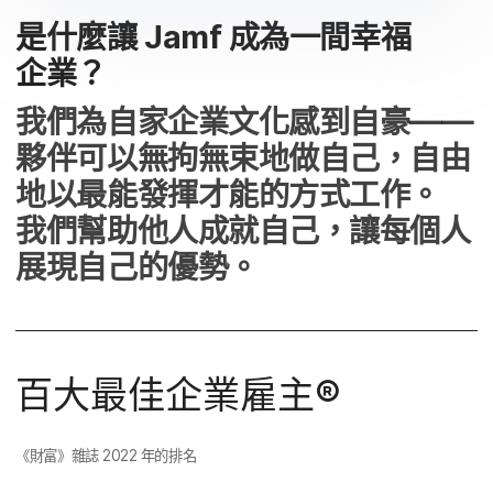
是​什麼​讓
Jamf
成為​一間​幸福​
企業？
我們​為​自家​企業​文化​感到​自豪——​
夥伴​可以​無拘​無束地​做​自己，​自由​
地以​最​能​發揮​才​能​的​方式​工作。​
我們​幫助​他​人成​就​自己，​讓​每​個​人​
展現​自己​的​優勢。
百大​最佳​企業​雇主®
《​財富​》雜誌
2022
年​的​排名