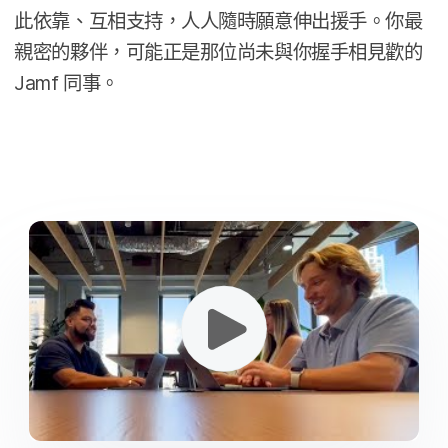
此​依​靠、​互相​支持，​人​人​隨時​願意​伸出​援手。​你​最​
親​密​的​夥伴，​可能​正是​那位​尚未​與​你握手​相見​歡​的
Jamf
同事。