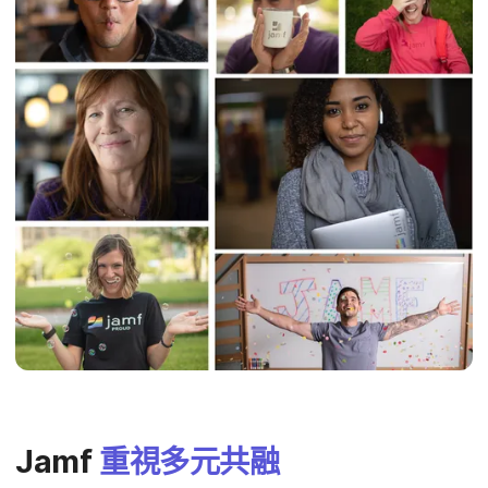
Jamf
重視​多​元​共融