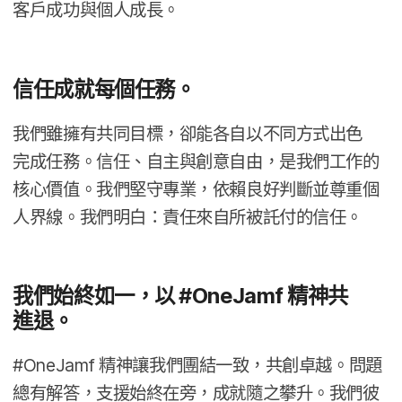
客戶​成功​與​個人​成長。
信任成​就​每​個​任務。
我們​雖​擁​有​共同​目標，​卻​能​各​自​以​不同​方式​出色​
完成​任務。​信任、​自主​與​創意​自由，​是​我們​工作​的​
核心​價值。​我們​堅守​專業，​依賴良​好​判斷​並​尊​重​個​
人界線。​我們​明白：​責任來自​所​被​託付​的​信任。
我們​始終如​一，​以
#
OneJamf
精神​共​
進退。
#
OneJamf
精神​讓​我們​團​結​一​致，​共創卓越。​問題​
總有​解答，​支援​始終​在​旁，​成​就​隨之​攀升。​我們​彼​