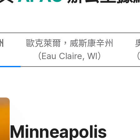
​
歐克​萊爾，​威斯康辛州​
（
Eau Claire
,
WI
）
Minneapolis