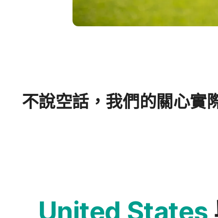
不​說​空話，​我們​的​關心​實際
United States