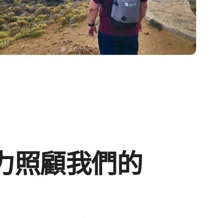
​照顧​我們​的​