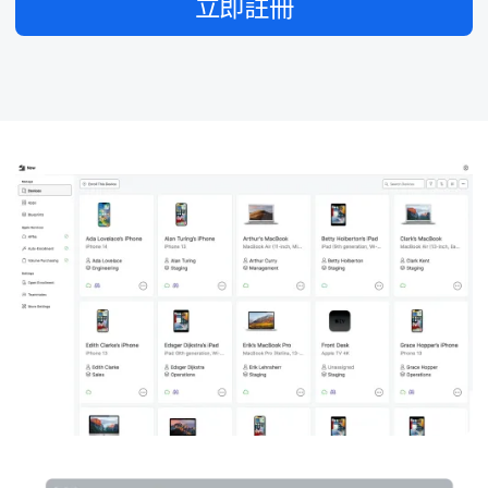
立即​註冊