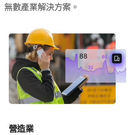
無數​產業​解決​方案。
營​造業