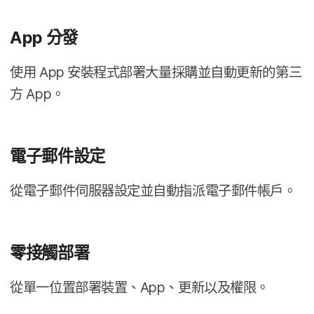
App
分發
使用
App
安裝​程式​部署​大量​採購​並​自動​更​新​的​第三​
方
App
。
電子​郵件​設定
從​電子​郵件​伺服器​設定​並​自動​指派​電子​郵件​帳戶。
零接觸部署
從​單​一​位置部署​裝置、
App
、​更​新​以及​權限。