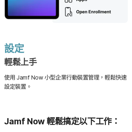
設定
輕鬆​上​手
使用
Jamf Now
小型​企業​行動​裝置​管理，​輕鬆​快速​
設定​裝置。
Jamf Now
輕鬆​搞定​以下​工作：