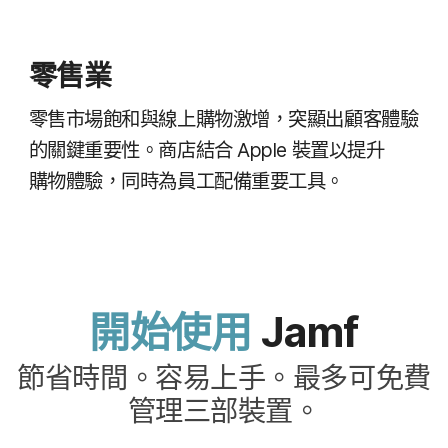
零售業
零售​市場​飽和​與​線上​購物​激增，​突顯出​顧客​體驗​
的​關鍵​重要性。​商店​結合
Apple
裝置​以​提升​
購物​體驗，​同時​為​員工​配備​重要​工具。
開始​使用
Jamf
節省​時間。​容易​上手。​最多​可​免費​
管理​三部​裝置。