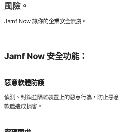
風險。
Jamf Now
讓​你​的​企業​安全​無虞。
Jamf Now
安全​功能：
惡意​軟體​防護
偵測、​封鎖​並​隔離​裝置​上​的​惡意​行為，​防止​惡意​
軟體​造成​損害。