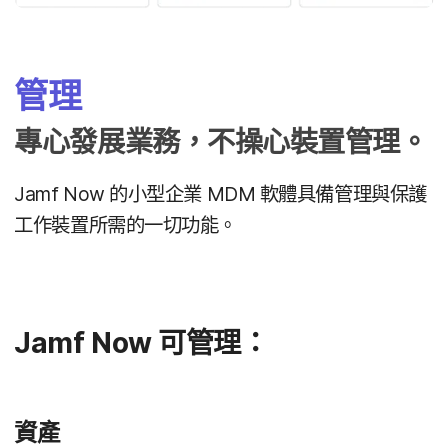
管理
專心​發展​業務，​不操心​裝置​管理。
Jamf Now
的​小型​企業
MDM
軟體​具備​管理​與​保護​
工作​裝置​所​需​的​一切​功能。
Jamf Now
可​管理：
資產