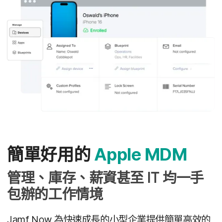
簡單​好用​的
Apple MDM
管理、​庫存、​薪資甚​至
IT
均​一​手​
包辦​的​工作​情境
Jamf Now
為​快速​成長​的​小型​企業​提供​簡單​高效​的