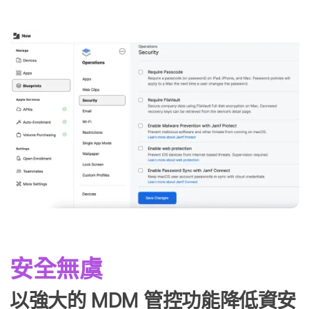
安全​無虞
以​強大​的
MDM
管控功​能​降​低​資安​