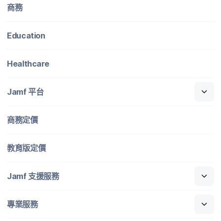
商務
Education
Healthcare
Jamf
平​台
商務定​價
教育版定​價
Jamf
支援​服務
專業​服務