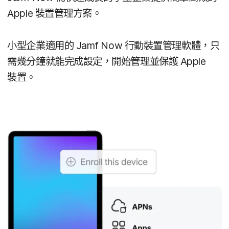
Apple
裝置​管理​方案。
小型​企業​適用​的
Jamf Now
行動​裝置​管理​軟體，​只​
需​幾​分鐘​就​能​完成​設定，​開始​管理​並​保護
Apple
裝置。