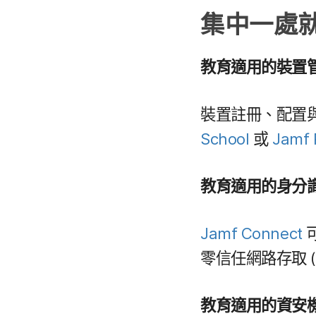
集​中​一處​
教育​適用​的​裝置​
裝置​註冊、​配置​與
School
或
Jamf 
教育​適用​的​身分
Jamf Connect
可
零信任​網路​存取
(
教育​適用​的​資安