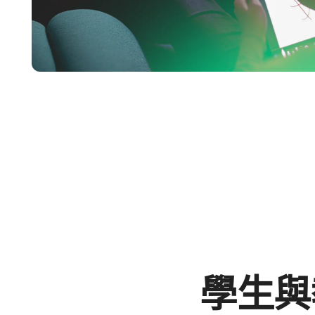
學生​與​