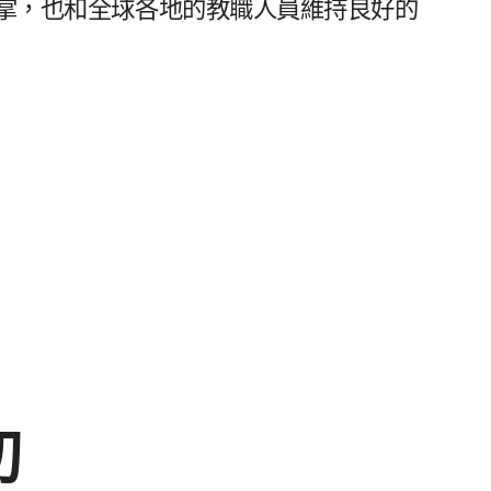
，​也​和​全球​各​地​的​教職​人員​維持​良好​的​
切