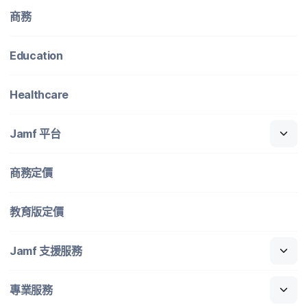
商務
Education
Healthcare
Jamf
平​台
商務定​價
教育版定​價
Jamf
支援​服務
專業​服務