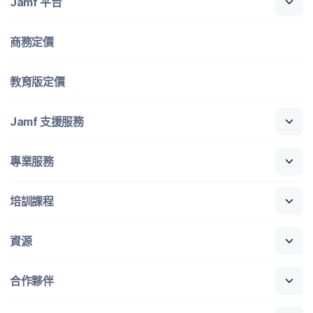
Jamf
平​台
商務定​價
教育版定​價
Jamf
支援​服務
專業​服務
培訓​課程
資源
合作​夥伴