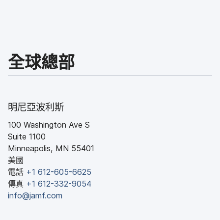
全球​總部
明尼亞波利斯
100 Washington Ave S
Suite 1100
Minneapolis
,
MN
55401
美國
電話
+
1 612-605-6625
傳真
+
1 612-332-9054
info
@
jamf
.
com