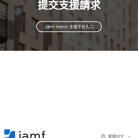
提交​支援​請求
Jamf Nation
支援平台入口
繁體​中文