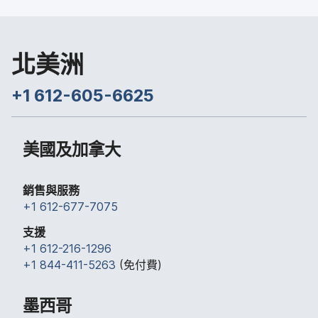
北​美洲
+
1 612-605-6625
美國​及​加拿大
銷售​與​服務
+
1 612-677-7075
支援
+
1 612-216-1296
+
1 844-411-5263
(免付費)
墨西哥