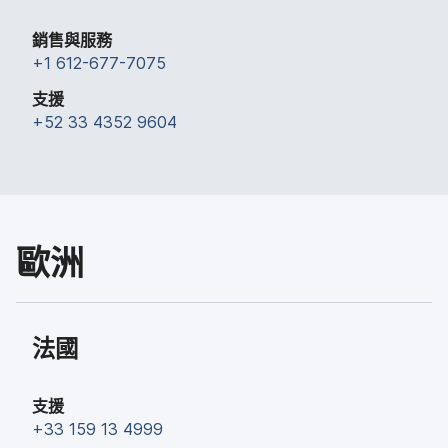
銷售​與​服務
+
1 612-677-7075
支援
+
52 33 4352 9604
歐洲
法國
支援
+
33 159 13 4999