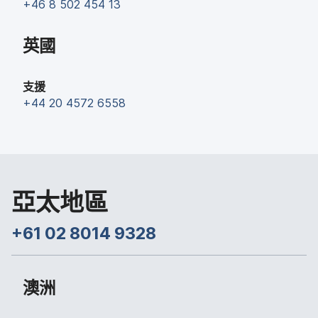
+
46 8 502 454 13
英國
支援
+
44 20 4572 6558
亞太​地區
+
61 02 8014 9328
澳洲