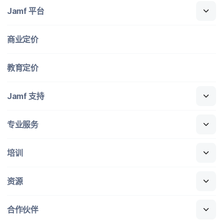
Jamf
平台
商业定​价
教育定​价
Jamf
支持
专业​服务
培训
资源
合作​伙伴