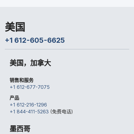
美国
+
1 612-605-6625
美国，​加拿​大
销售​和​服务
+
1 612-677-7075
产品
+
1 612-216-1296
+
1 844-411-5263
(免费​电话​)
墨西哥