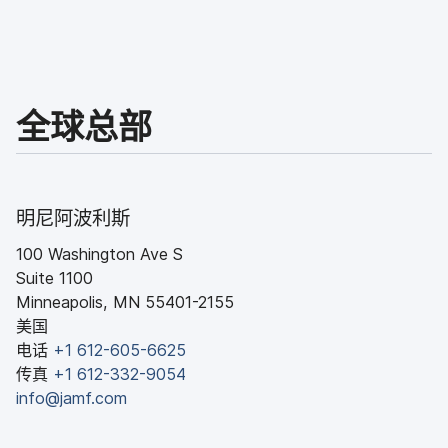
全球​总部
明尼阿波利斯
100 Washington Ave S
Suite 1100
Minneapolis
,
MN
55401-2155
美国
电话
+
1 612-605-6625
传​真
+
1 612-332-9054
info
@
jamf
.
com