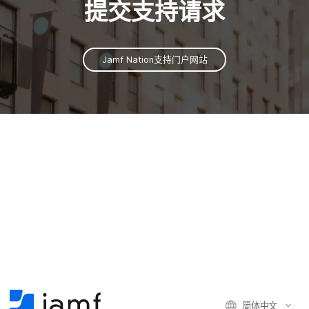
提交​支持​请​求
Jamf Nation
支持门户网站
简体​中文