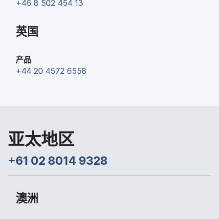
+
46 8 502 454 13
英国
产品
+
44 20 4572 6558
亚​太​地区
+
61 02 8014 9328
澳洲