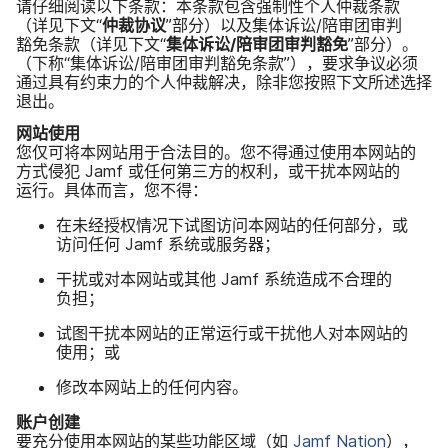
请​仔细​阅读​以下​条款：​本​条款​包含​强制性​个​人​仲裁​条款​
（详见​下文​“
仲裁​协议
”​部分）​以及​集体​诉讼​/陪​审团​审判​
豁免​条款​（详见​下文​“
集体​诉讼​/陪​审团​审判​豁免
”​部分）。​
（下称​“集体​诉讼​/陪​审团​审判​豁免​条款”），​要求​争议​必须​
通过​具有​约​束力​的​个人​仲裁​解决，​除非​您​按照​下文​所​述选择​
退出。
网站​使用
您​仅​可​将​本​网站​用于​合法​目的。​您​不​得​通过​使用​本​网站​的​
方式​侵犯
Jamf
或​任何​第三​方​的​权利，​或​干扰本​网站​的​
运行。​具体​而言，​您​不​得：
在​未​经授权​情况​下​试图​访问​本​网站​的​任何​部分，​或​
访问​任何
Jamf
系统​或​服务器；
干扰​或​对本​网站​或​其他
Jamf
系统​造成​不​合理​的​
负担；
试图​干​扰本​网站​的​正常​运行​或​干扰​他​人​对​本​网站​的​
使用；​或
修​改本​网站​上​的​任何​内容。
账户​创建
要​充分​使用​本​网站​的​某些​功能​区域​（如
Jamf Nation
），​