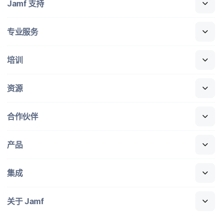
Jamf
支持
专业​服务
培训
资源
合作​伙伴
产品
集成
关于
Jamf