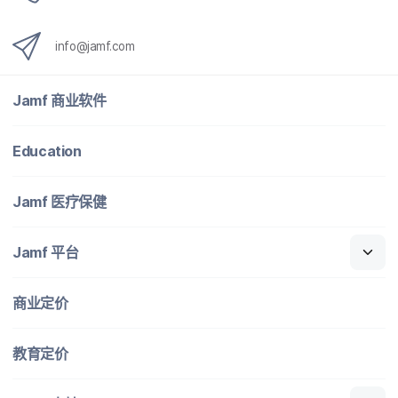
info
@
jamf
.
com
Jamf
商业​软件
Education
Jamf
医​疗​保健
Jamf
平台
商业定​价
教育定​价