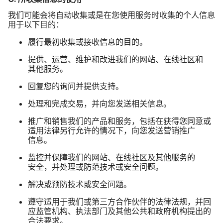
我们​可能​会​将​自动​收集​或是​在​您​使用​服务​时​收集​的​个人​信息​
用于​以​下目​的：
履行​最​初​收集​或​接收​信息​的​目的。
提供、​运营、​维护​和​改进​我们​的​网站、​在​线社区​和​
其他​服务。
回复​您​的​询问​并​提供​支持。
处理​和​完成​交易，​并​向​您​发送​相关​信息。
推广​和​销售​我们​的​产品​和​服务，​包括​在​获得​您​同意​或​
适用​法律​另​行​允许​的​情况​下，​向​您​发送​营销​推广​
信息。
监控​并​保障​我们​的​网站、​在​线社区​及​其他​服务​的​
安全，​并​处理​或​防范​技术​或​安全​问题。
解决​或​预防​技术​或​安全​问题。
遵守适用于​我们​或​第三​方​合作​伙伴​的​法律​法规，​并​回​
应​监管​机构、​执法​部门​及​其他​公共和​政府​机构​提出​的​
合法​要求。