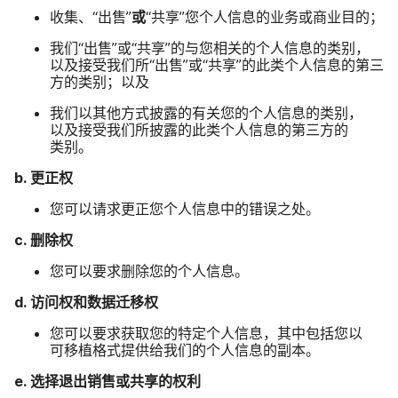
收集、​“出售”
或
“共享”​您​个​人​信息​的​业务​或​商业目的；
我们​“出售”​或​“共享”​的​与​您​相关​的​个人​信息​的​类别，​
以及​接受​我们​所​“出售”​或​“共享”​的​此​类​个​人​信息​的​第三​
方​的​类别；​以及
我们​以​其他​方式​披露​的​有关​您​的​个人​信息​的​类别，​
以及​接受​我们​所​披露​的​此​类​个​人​信息​的​第三​方​的​
类别。
b
.
更​正权
您​可以​请​求​更​正​您​个人​信息​中​的​错误​之处。
c
.
删除权
您​可以​要求​删除​您​的​个人​信息。
d
.
访问权​和​数据​迁移权
您​可以​要求​获取​您​的​特定​个人​信息，​其中​包括​您​以​
可移植​格式​提供​给​我们​的​个人​信息​的​副本。
e
.
选择​退​出销售​或​共享​的​权利