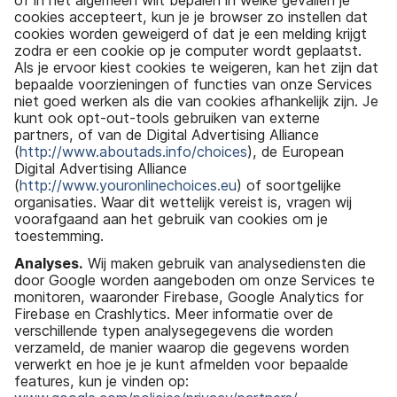
cookies accepteert, kun je je browser zo instellen dat
cookies worden geweigerd of dat je een melding krijgt
zodra er een cookie op je computer wordt geplaatst.
Als je ervoor kiest cookies te weigeren, kan het zijn dat
bepaalde voorzieningen of functies van onze Services
niet goed werken als die van cookies afhankelijk zijn. Je
kunt ook opt-out-tools gebruiken van externe
partners, of van de Digital Advertising Alliance
(
http://www.aboutads.info/choices
), de European
Digital Advertising Alliance
(
http://www.youronlinechoices.eu
) of soortgelijke
organisaties. Waar dit wettelijk vereist is, vragen wij
voorafgaand aan het gebruik van cookies om je
toestemming.
Analyses.
Wij maken gebruik van analysediensten die
door Google worden aangeboden om onze Services te
monitoren, waaronder Firebase, Google Analytics for
Firebase en Crashlytics. Meer informatie over de
verschillende typen analysegegevens die worden
verzameld, de manier waarop die gegevens worden
verwerkt en hoe je je kunt afmelden voor bepaalde
features, kun je vinden op: