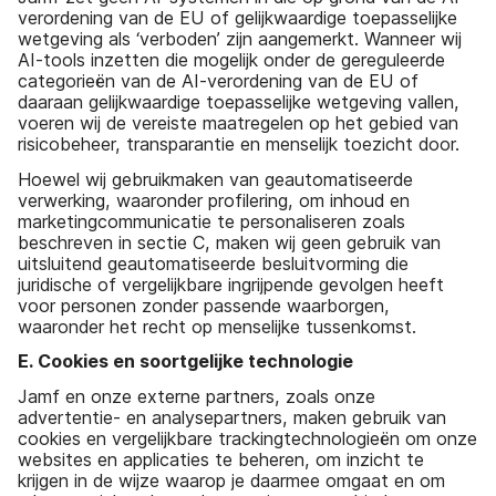
verordening van de EU of gelijkwaardige toepasselijke
wetgeving als ‘verboden’ zijn aangemerkt. Wanneer wij
AI-tools inzetten die mogelijk onder de gereguleerde
categorieën van de AI-verordening van de EU of
daaraan gelijkwaardige toepasselijke wetgeving vallen,
voeren wij de vereiste maatregelen op het gebied van
risicobeheer, transparantie en menselijk toezicht door.
Hoewel wij gebruikmaken van geautomatiseerde
verwerking, waaronder profilering, om inhoud en
marketingcommunicatie te personaliseren zoals
beschreven in sectie C, maken wij geen gebruik van
uitsluitend geautomatiseerde besluitvorming die
juridische of vergelijkbare ingrijpende gevolgen heeft
voor personen zonder passende waarborgen,
waaronder het recht op menselijke tussenkomst.
E. Cookies en soortgelijke technologie
Jamf en onze externe partners, zoals onze
advertentie- en analysepartners, maken gebruik van
cookies en vergelijkbare trackingtechnologieën om onze
websites en applicaties te beheren, om inzicht te
krijgen in de wijze waarop je daarmee omgaat en om