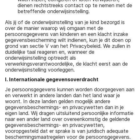
dienen rechtstreeks contact op te nemen met de
betreffende onderwijsinstelling.
Als jij of de onderwijsinstelling van je kind bezorgd is
over de manier waarop wij omgaan met de
persoonsgegevens van kinderen en een klacht inzake
gegevensbescherming wilt indienen, kun je dit doen op
grond van sectie V van het Privacybeleid. We zullen in
duidelijke taal reageren en, wanneer de
onderwijsinstelling optreedt als
verwerkingsverantwoordelijke, de klacht eerst aan de
onderwijsinstelling voorleggen.
I. Internationale gegevensoverdracht
Je persoonsgegevens kunnen worden doorgegeven aan
en verwerkt in andere landen dan het land waar je
woont. In deze landen gelden mogelijk andere
gegevensbeschermings- en privacywetten dan in je
eigen land. Wij dragen uitsluitend persoonlijke informatie
naar een ander land over overeenkomstig de geldende
gegevensbeschermings- en privacywetten,
vooropgesteld dat er sprake is van juridisch adequate
beschermingsmaatregelen voor de persoonsgegevens.