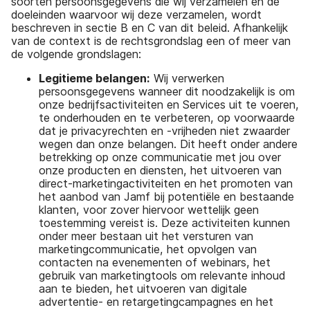
soorten persoonsgegevens die wij verzamelen en de
doeleinden waarvoor wij deze verzamelen, wordt
beschreven in sectie B en C van dit beleid. Afhankelijk
van de context is de rechtsgrondslag een of meer van
de volgende grondslagen:
Legitieme belangen:
Wij verwerken
persoonsgegevens wanneer dit noodzakelijk is om
onze bedrijfsactiviteiten en Services uit te voeren,
te onderhouden en te verbeteren, op voorwaarde
dat je privacyrechten en -vrijheden niet zwaarder
wegen dan onze belangen. Dit heeft onder andere
betrekking op onze communicatie met jou over
onze producten en diensten, het uitvoeren van
direct-marketingactiviteiten en het promoten van
het aanbod van Jamf bij potentiële en bestaande
klanten, voor zover hiervoor wettelijk geen
toestemming vereist is. Deze activiteiten kunnen
onder meer bestaan uit het versturen van
marketingcommunicatie, het opvolgen van
contacten na evenementen of webinars, het
gebruik van marketingtools om relevante inhoud
aan te bieden, het uitvoeren van digitale
advertentie- en retargetingcampagnes en het