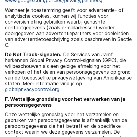
www.google.com/policies/privacy/partners/
.
Wanneer je toestemming geeft voor advertentie- of
analytische cookies, kunnen wij functies voor
conversiemeting gebruiken waarbij gehashte
contactgegevens (zoals e-mailadressen) worden
doorgegeven aan advertentiepartners voor doeleinden
van advertentietoeschrijving zoals beschreven in Sectie
C.
Do Not Track-signalen.
De Services van Jamf
herkennen Global Privacy Control-signalen (GPC), die
wij beschouwen als een geldige afmelding voor het
verkopen of het delen van persoonsgegevens op grond
van de toepasselijke privacywetgeving van Amerikaanse
staten. Meer informatie vind je op
globalprivacycontrol.org
.
F. Wettelijke grondslag voor het verwerken van je
persoonsgegevens
Onze wettelijke grondslag voor het verzamelen en
gebruiken van persoonsgegevens is afhankelijk van de
persoonsgegevens die het betreft en de specifieke
context waarin we deze gegevens verzamelen. De