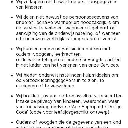
Wij verkopen niet bewust de persoonsgegevens
van kinderen.
Wij delen niet bewust de persoonsgegevens van
kinderen, behalve wanneer dit noodzakelijk is om
de service te verlenen, wanneer dit gebeurt op
aanwijzing van de onderwijsinstelling, of wanneer
dit anderszins wettelijk is toegestaan of vereist.
Wij kunnen gegevens van kinderen delen met
ouders, voogden, leerkrachten,
onderwijsinstellingen of andere bevoegde partijen
in het kader van het verlenen van onze Services.
Wij bieden onderwijsinstellingen hulpmiddelen om
op verzoek leerlinggegevens in te zien, te
corrigeren of te verwijderen.
Wij houden ons aan de toepasselijke voorschriften
inzake de privacy van kinderen, waaronder, waar
van toepassing, de Britse ‘Age Appropriate Design
Code’ (code voor leeftijdsgeschikt ontwerp).
Ouders of voogden die de gegevens van een kind
willen inzien, corrigeren of laten verwijderen,