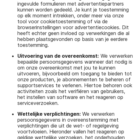
ingevulde formulieren met advertentiepartners
kunnen worden gedeeld. Je kunt je toestemming
op elk moment intrekken, onder meer via onze
tool voor cookietoestemming of via de
browserinstellingen voor advertentiecookies. Dit
heeft echter geen invloed op verwerkingen die al
hebben plaatsgevonden op basis van je eerdere
toestemming.
Uitvoering van de overeenkomst:
We verwerken
bepaalde persoonsgegevens wanneer dat nodig is
om onze overeenkomst met jou te kunnen
uitvoeren, bijvoorbeeld om toegang te bieden tot
onze producten, je abonnementen te beheren of
supportservices te verlenen. Hiertoe behoren ook
activiteiten zoals het verifiëren van gebruikers,
het instellen van software en het reageren op
serviceverzoeken.
Wettelijke verplichtingen:
We verwerken
persoonsgegevens in overeenstemming met
verplichtingen die uit de wet- of regelgeving
voortvloeien. Hieronder vallen het reageren op
geldige wettelijke verzoeken, het onderhouden