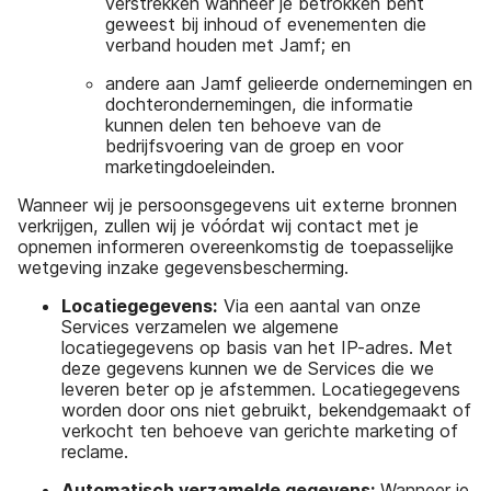
verstrekken wanneer je betrokken bent
geweest bij inhoud of evenementen die
verband houden met Jamf; en
andere aan Jamf gelieerde ondernemingen en
dochterondernemingen, die informatie
kunnen delen ten behoeve van de
bedrijfsvoering van de groep en voor
marketingdoeleinden.
Wanneer wij je persoonsgegevens uit externe bronnen
verkrijgen, zullen wij je vóórdat wij contact met je
opnemen informeren overeenkomstig de toepasselijke
wetgeving inzake gegevensbescherming.
Locatiegegevens:
Via een aantal van onze
Services verzamelen we algemene
locatiegegevens op basis van het IP-adres. Met
deze gegevens kunnen we de Services die we
leveren beter op je afstemmen. Locatiegegevens
worden door ons niet gebruikt, bekendgemaakt of
verkocht ten behoeve van gerichte marketing of
reclame.
Automatisch verzamelde gegevens:
Wanneer je