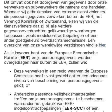
Dit omvat ook het doorgeven van gegevens door onze
verwerkers en subverwerkers die namens ons handelen.
Wanneer wij gebruikmaken van externe dienstverleners
die persoonsgegevens verwerken buiten de EER, het
Verenigd Koninkrijk of Zwitserland, eisen wij van die
dienstverleners dat zij bij alle verdere
gegevensoverdrachten gelijkwaardige waarborgen
toepassen, zoals modelcontractbepalingen of een
ander goedgekeurd overdrachtsmechanisme. Een
overzicht van onze wereldwijde vestigingen vind je
hier
.
Als je inwoner bent van de Europese Economische
Ruimte (‘
EER
’) en je persoonsgegevens worden
overgedragen naar buiten de EER, zullen we:
Deze verwerken in een regio waarvan de Europese
Commissie heeft vastgesteld dat er een adequaat
niveau van bescherming van persoonsgegevens
geldt, of
Anderszins passende veiligheidsmaatregelen
treffen om je persoonsgegevens te beschermen,
waaronder het gebruik van EER-
modelcontractbepalingen (‘
EER-SCC
’) of een