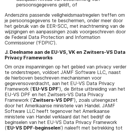
persoonsgegevens geldt, of
Anderszins passende veiligheidsmaatregelen treffen om
je persoonsgegevens te beschermen, onder meer door
het gebruik van de EER-SCC, met inachtneming van de
wijzigingen en aanpassingen zoals voorgeschreven door
de Federal Data Protection and Information
Commissioner (‘FDPIC’).
J. Deelname aan de EU-VS, VK en Zwitsers-VS Data
Privacy Frameworks
Om onze inspanningen op het gebied van privacy verder
te onderstrepen, voldoet JAMF Software LLC, naast
de hierboven beschreven mechanismen voor
gegevensoverdracht, aan het EU-VS Data Privacy
Framework (‘
EU-VS DPF
’), de Britse uitbreiding van het
EU-VS DPF en het Zwitsers-VS Data Privacy
Framework (‘
Zwitsers-VS DPF
’), zoals uiteengezet
door het Amerikaanse ministerie van Handel. JAMF
Software LLC heeft tegenover het Amerikaanse
ministerie van Handel verklaard dat het bedrijf de
beginselen van het EU-VS Data Privacy Framework
(‘
EU-VS DPF-beginselen
’) naleeft met betrekking tot