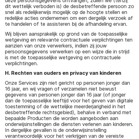
deze persoonsgegevens ontvangen, zullen we (tenzij
dit wettelijk verboden is) de desbetreffende persoon zo
snel als redelijkerwijs mogelijk op de hoogte stellen en
redelijke acties ondernemen om een dergelijk verzoek af
te handelen of te assisteren bij de afhandeling ervan.
Wij blijven aansprakelijk op grond van de toepasselijke
wetgeving en relevante contractuele verplichtingen ten
aanzien van onze verwerkers, indien zij jouw
persoonsgegevens verwerken op een wijze die in strijd
is met de toepasselijke wetgeving en contractuele
verplichtingen.
H. Rechten van ouders en privacy van kinderen
Onze Services zijn niet gericht op personen jonger dan
16 jaar, en wij vragen of verzamelen niet bewust
gegevens van personen jonger dan 16 jaar (of jonger
dan de toepasselijke leeftijd voor het geven van digitale
toestemming of de wettelijke meerderjarigheid in het
desbetreffende rechtsgebied), behalve in verband met
bepaalde Producten die worden aangeboden aan
onderwijsinstellingen die diensten verlenen aan kinderen.
In dergelijke gevallen is de onderwijsinstelling
verantwoordelijk voor het verkrijgen van de vereiste