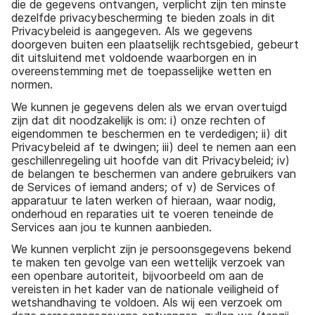
die de gegevens ontvangen, verplicht zijn ten minste
dezelfde privacybescherming te bieden zoals in dit
Privacybeleid is aangegeven. Als we gegevens
doorgeven buiten een plaatselijk rechtsgebied, gebeurt
dit uitsluitend met voldoende waarborgen en in
overeenstemming met de toepasselijke wetten en
normen.
We kunnen je gegevens delen als we ervan overtuigd
zijn dat dit noodzakelijk is om: i) onze rechten of
eigendommen te beschermen en te verdedigen; ii) dit
Privacybeleid af te dwingen; iii) deel te nemen aan een
geschillenregeling uit hoofde van dit Privacybeleid; iv)
de belangen te beschermen van andere gebruikers van
de Services of iemand anders; of v) de Services of
apparatuur te laten werken of hieraan, waar nodig,
onderhoud en reparaties uit te voeren teneinde de
Services aan jou te kunnen aanbieden.
We kunnen verplicht zijn je persoonsgegevens bekend
te maken ten gevolge van een wettelijk verzoek van
een openbare autoriteit, bijvoorbeeld om aan de
vereisten in het kader van de nationale veiligheid of
wetshandhaving te voldoen. Als wij een verzoek om