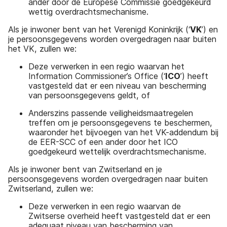
ander door de Europese Commissie goedgekeurd
wettig overdrachtsmechanisme.
Als je inwoner bent van het Verenigd Koninkrijk (‘
VK
’) en
je persoonsgegevens worden overgedragen naar buiten
het VK, zullen we:
Deze verwerken in een regio waarvan het
Information Commissioner’s Office (‘
ICO
’) heeft
vastgesteld dat er een niveau van bescherming
van persoonsgegevens geldt, of
Anderszins passende veiligheidsmaatregelen
treffen om je persoonsgegevens te beschermen,
waaronder het bijvoegen van het VK-addendum bij
de EER-SCC of een ander door het ICO
goedgekeurd wettelijk overdrachtsmechanisme.
Als je inwoner bent van Zwitserland en je
persoonsgegevens worden overgedragen naar buiten
Zwitserland, zullen we:
Deze verwerken in een regio waarvan de
Zwitserse overheid heeft vastgesteld dat er een
adequaat niveau van bescherming van