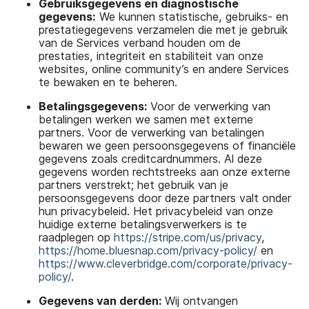
Gebruiksgegevens en diagnostische
gegevens:
We kunnen statistische, gebruiks- en
prestatiegegevens verzamelen die met je gebruik
van de Services verband houden om de
prestaties, integriteit en stabiliteit van onze
websites, online community’s en andere Services
te bewaken en te beheren.
Betalingsgegevens:
Voor de verwerking van
betalingen werken we samen met externe
partners. Voor de verwerking van betalingen
bewaren we geen persoonsgegevens of financiële
gegevens zoals creditcardnummers. Al deze
gegevens worden rechtstreeks aan onze externe
partners verstrekt; het gebruik van je
persoonsgegevens door deze partners valt onder
hun privacybeleid. Het privacybeleid van onze
huidige externe betalingsverwerkers is te
raadplegen op
https://stripe.com/us/privacy
,
https://home.bluesnap.com/privacy-policy/
en
https://www.cleverbridge.com/corporate/privacy-
policy/
.
Gegevens van derden:
Wij ontvangen