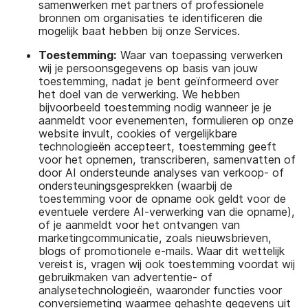
samenwerken met partners of professionele
bronnen om organisaties te identificeren die
mogelijk baat hebben bij onze Services.
Toestemming:
Waar van toepassing verwerken
wij je persoonsgegevens op basis van jouw
toestemming, nadat je bent geïnformeerd over
het doel van de verwerking. We hebben
bijvoorbeeld toestemming nodig wanneer je je
aanmeldt voor evenementen, formulieren op onze
website invult, cookies of vergelijkbare
technologieën accepteert, toestemming geeft
voor het opnemen, transcriberen, samenvatten of
door AI ondersteunde analyses van verkoop- of
ondersteuningsgesprekken (waarbij de
toestemming voor de opname ook geldt voor de
eventuele verdere AI-verwerking van die opname),
of je aanmeldt voor het ontvangen van
marketingcommunicatie, zoals nieuwsbrieven,
blogs of promotionele e-mails. Waar dit wettelijk
vereist is, vragen wij ook toestemming voordat wij
gebruikmaken van advertentie- of
analysetechnologieën, waaronder functies voor
conversiemeting waarmee gehashte gegevens uit