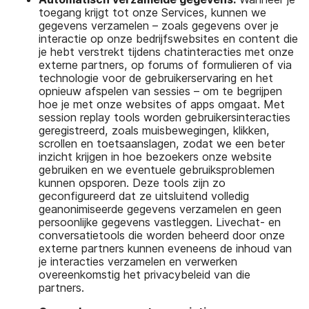
toegang krijgt tot onze Services, kunnen we
gegevens verzamelen – zoals gegevens over je
interactie op onze bedrijfswebsites en content die
je hebt verstrekt tijdens chatinteracties met onze
externe partners, op forums of formulieren of via
technologie voor de gebruikerservaring en het
opnieuw afspelen van sessies – om te begrijpen
hoe je met onze websites of apps omgaat. Met
session replay tools worden gebruikersinteracties
geregistreerd, zoals muisbewegingen, klikken,
scrollen en toetsaanslagen, zodat we een beter
inzicht krijgen in hoe bezoekers onze website
gebruiken en we eventuele gebruiksproblemen
kunnen opsporen. Deze tools zijn zo
geconfigureerd dat ze uitsluitend volledig
geanonimiseerde gegevens verzamelen en geen
persoonlijke gegevens vastleggen. Livechat- en
conversatietools die worden beheerd door onze
externe partners kunnen eveneens de inhoud van
je interacties verzamelen en verwerken
overeenkomstig het privacybeleid van die
partners.