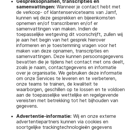
Gespreksopnamen, transcripties en
samenvattingen:
Wanneer je contact hebt met
de verkoop- of klantenserviceteams van Jamf,
kunnen wij deze gesprekken en bijeenkomsten
opnemen en/of transcriberen en/of er
samenvattingen van maken. Indien de
toepasselijke wetgeving dit voorschrijft, zullen wij
je aan het begin van het gesprek hierover
informeren en je toestemming vragen voor het
maken van deze opnamen, transcripties en
samenvattingen. Deze kunnen persoonsgegevens
bevatten die je tijdens het contact met ons deelt,
zoals je naam, contactgegevens en informatie
over je organisatie. We gebruiken deze informatie
om onze Services te leveren en te verbeteren,
onze teams te trainen, de kwaliteit te
waarborgen, geschillen op te lossen en te voldoen
aan de toepasselijke wettelijke en regelgevende
vereisten met betrekking tot het bijhouden van
gegevens.
Advertentie-informatie:
Wij en onze externe
advertentiepartners kunnen via cookies en
soortgelijke trackingtechnologieën gegevens