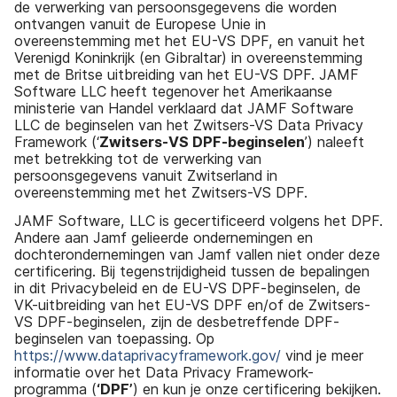
de verwerking van persoonsgegevens die worden
ontvangen vanuit de Europese Unie in
overeenstemming met het EU-VS DPF, en vanuit het
Verenigd Koninkrijk (en Gibraltar) in overeenstemming
met de Britse uitbreiding van het EU-VS DPF. JAMF
Software LLC heeft tegenover het Amerikaanse
ministerie van Handel verklaard dat JAMF Software
LLC de beginselen van het Zwitsers-VS Data Privacy
Framework (‘
Zwitsers-VS DPF-beginselen
’) naleeft
met betrekking tot de verwerking van
persoonsgegevens vanuit Zwitserland in
overeenstemming met het Zwitsers-VS DPF.
JAMF Software, LLC is gecertificeerd volgens het DPF.
Andere aan Jamf gelieerde ondernemingen en
dochterondernemingen van Jamf vallen niet onder deze
certificering. Bij tegenstrijdigheid tussen de bepalingen
in dit Privacybeleid en de EU-VS DPF-beginselen, de
VK-uitbreiding van het EU-VS DPF en/of de Zwitsers-
VS DPF-beginselen, zijn de desbetreffende DPF-
beginselen van toepassing. Op
https://www.dataprivacyframework.gov/
vind je meer
informatie over het Data Privacy Framework-
programma (
‘DPF’
) en kun je onze certificering bekijken.