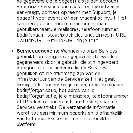
de gegevens die je opgeeft als je een account
voor onze Services aanmaakt, een proefversie
aanvraagt, contact opneemt met Support, je
opgeeft voor events of een vragenlijst invult. Het
kan hierbij onder andere gaan om je naam,
gebruikersnaam, e-mailadres, telefoonnummer,
bedrijfsnaam, staat/provincie, land, LinkedIn-URL,
Twitter-URL, GitHub-URL en je foto.
Servicegegevens:
Wanneer je onze Services
gebruikt, ontvangen we gegevens die worden
gegenereerd door je gebruik, die zijn ingevoerd
door jou of door anderen die de Services
gebruiken of die afkomstig zijn van de
infrastructuur van de Services zelf. Het gaat
hierbij onder andere om je naam, gebruikersnaam,
bedrijf/organisatie, het adres van je
bedrijf/organisatie, je e-mailadres, telefoonnummer
of IP-adres of andere informatie die je aan de
Services verstrekt. De verzamelde informatie
wordt tot een minimum beperkt en is afhankelijk
van het gebruiksscenario en het gebruikte
platform.