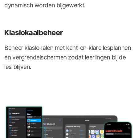
dynamisch worden bijgewerkt.
Klaslokaalbeheer
Beheer klaslokalen met kant-en-klare lesplannen
en vergrendelschermen zodat leerlingen bij de
les blijven.