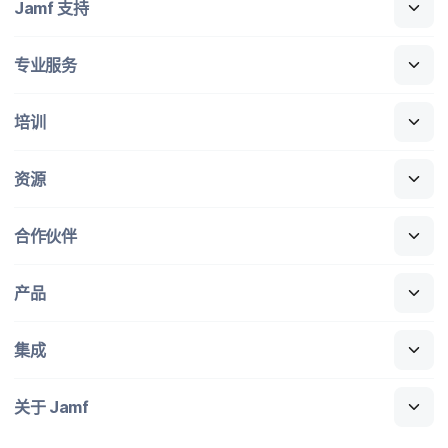
Jamf
支持
专业​服务
培训
资源
合作​伙伴
产品
集成
关于
Jamf