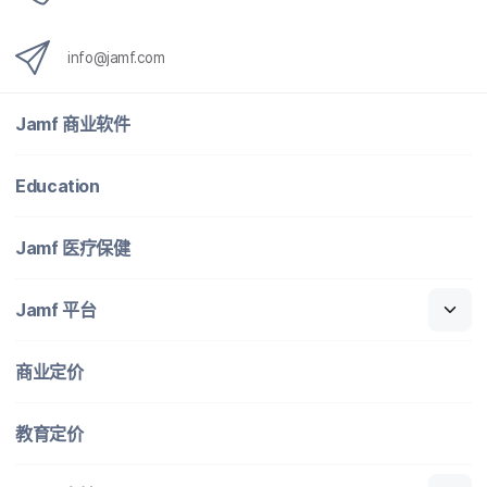
info
@
jamf
.
com
Jamf
商业​软件
Education
Jamf
医​疗​保健
Jamf
平台
商业定​价
教育定​价