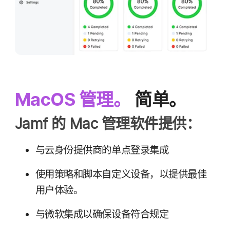
MacOS
管理。
简单。
Jamf
的
Mac
管理​软件​提供：
与​云身份​提供商​的​单点​登录​集成
使用​策略​和​脚本​自定​义​设备，​以​提供​最​佳​
用​户​体验。
与​微软​集成​以确保​设备​符合​规定