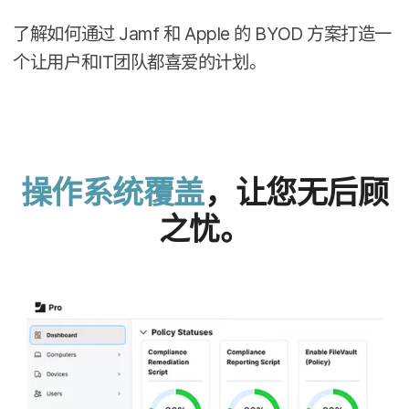
了解​如何​通过
Jamf
和
Apple
的
BYOD
方案​打造​一​
个​让​用户​和
IT
团队​都​喜爱​的​计划。
操作​系统​覆盖
，​让​您​无​后顾​
之忧。