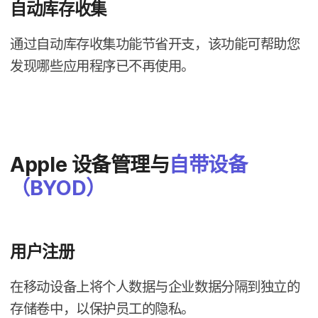
自动​库​存收集
通过​自动​库​存收集功​能​节省​开支，​该​功​能​可​帮助​您​
发现​哪些​应用​程序​已​不​再​使用。
Apple
设备​管理​与
自带​设备​
（
BYOD
）
用​户​注​册
在​移动​设备​上​将​个​人​数​据​与​企业​数据​分隔​到​独立​的​
存储​卷​中，​以​保护​员工​的​隐私。