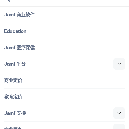
Jamf
商业​软件
Education
Jamf
医​疗​保健
Jamf
平台
商业定​价
教育定​价
Jamf
支持