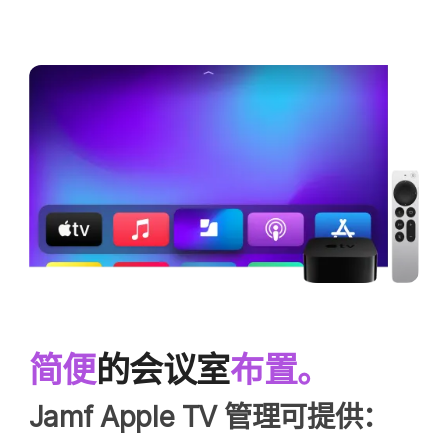
简便
的​会议​室
布置。
Jamf Apple TV
管理​可​提供：