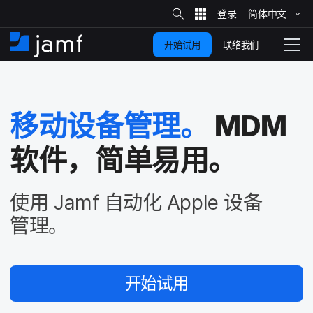
站
简体​中文
跳
内
搜
联络我们
开始试用
至
首
拨
索
动
主
页
导
要
览
移动​设备​管理。
MDM
内
容
软件，​简单​易用。
使用
Jamf
自动化
Apple
设备​
管理。
开始​试用