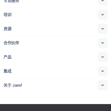
专业​服务
培训
资源
合作​伙伴
产品
集成
关于
Jamf