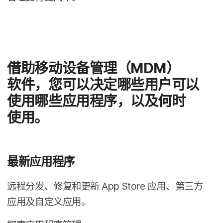
借助​移动​设备​管理​（
MDM
）​
软件，​您​可以​决定​哪些​用户​可以​
使用​哪些​应用​程序，​以及​何时​
使用。
最​新​应用​程序
远程​分发、​修复​和​更新
App Store
应用、​第三​方​
应用​及​自定​义​应用。