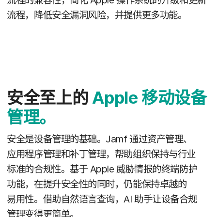
流程，​降低​安全​漏洞​风险，​并​提供​更​多​功能。
安全​至​上​的
Apple
移动​设备​
管理。
安全​是​设备​管理​的​基础。
Jamf
通过​资产​管理、​
应用​程序​管理​和​补丁​管理，​帮助​组织​保持​与​行业​
标准​的​合规性。
基于
Apple
威胁​情报​的​终端​防护​
功能，​在​提升​安全性​的​同时，​仍​能​保持​卓越​的​
易用性。​借助​自然​语言​查询，
AI
助​手​让​设备​合规​
管理​变得​更​简单。