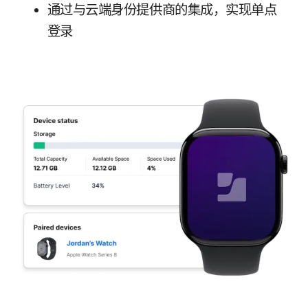
通过​与​云端​身份​提供​商​的​集成，​实现​单点​
登录