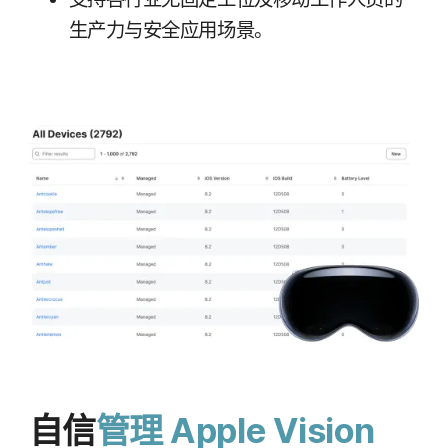
生产力​与​安全​应​用场景。
自信
管理
Apple Vision