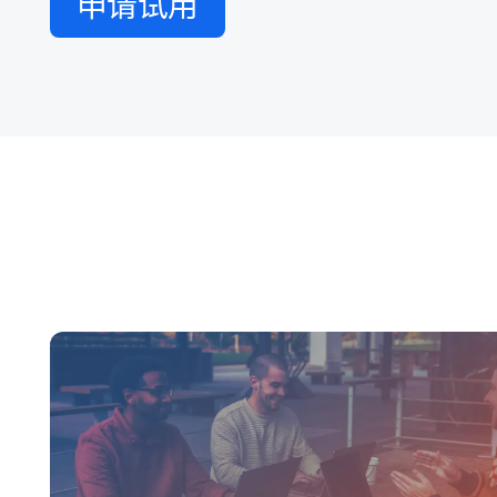
申请​试用