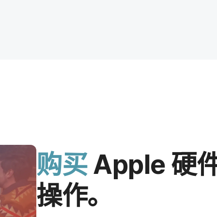
购买
Apple
硬​件
操作。