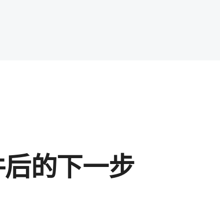
​后​的​下一​步​