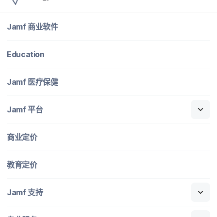
Jamf
商业​软件
Education
Jamf
医​疗​保健
Jamf
平台
商业定​价
教育定​价
Jamf
支持