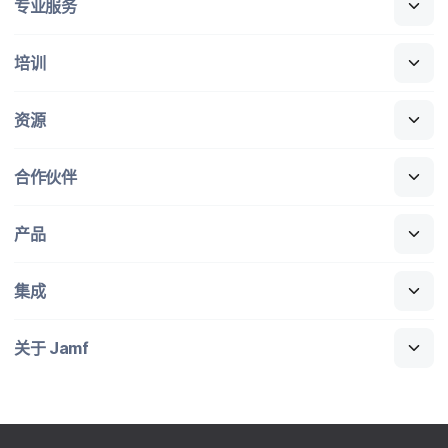
专业​服务
培训
资源
合作​伙伴
产品
集成
关于
Jamf