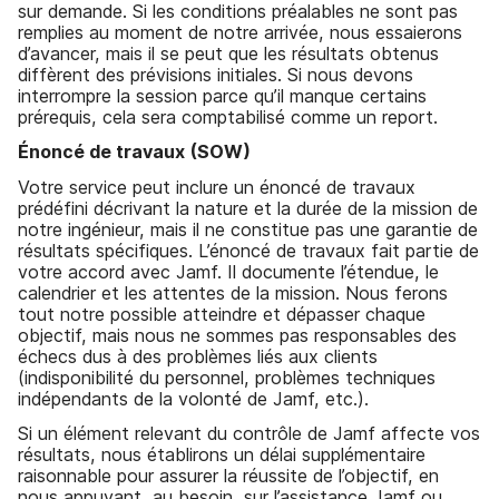
sur demande. Si les conditions préalables ne sont pas
remplies au moment de notre arrivée, nous essaierons
d’avancer, mais il se peut que les résultats obtenus
diffèrent des prévisions initiales. Si nous devons
interrompre la session parce qu’il manque certains
prérequis, cela sera comptabilisé comme un report.
Énoncé de travaux (SOW)
Votre service peut inclure un énoncé de travaux
prédéfini décrivant la nature et la durée de la mission de
notre ingénieur, mais il ne constitue pas une garantie de
résultats spécifiques. L’énoncé de travaux fait partie de
votre accord avec Jamf. Il documente l’étendue, le
calendrier et les attentes de la mission. Nous ferons
tout notre possible atteindre et dépasser chaque
objectif, mais nous ne sommes pas responsables des
échecs dus à des problèmes liés aux clients
(indisponibilité du personnel, problèmes techniques
indépendants de la volonté de Jamf, etc.).
Si un élément relevant du contrôle de Jamf affecte vos
résultats, nous établirons un délai supplémentaire
raisonnable pour assurer la réussite de l’objectif, en
nous appuyant, au besoin, sur l’assistance Jamf ou