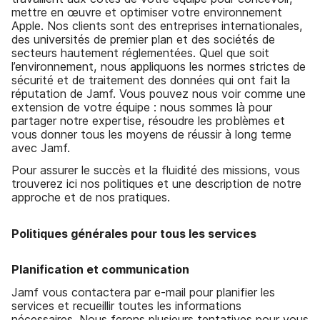
p
m
mettre en œuvre et optimiser votre environnement
a
e
Apple. Nos clients sont des entreprises internationales,
l
n
des universités de premier plan et des sociétés de
t
secteurs hautement réglementées. Quel que soit
l’environnement, nous appliquons les normes strictes de
sécurité et de traitement des données qui ont fait la
réputation de Jamf. Vous pouvez nous voir comme une
extension de votre équipe : nous sommes là pour
partager notre expertise, résoudre les problèmes et
vous donner tous les moyens de réussir à long terme
avec Jamf.
Pour assurer le succès et la fluidité des missions, vous
trouverez ici nos politiques et une description de notre
approche et de nos pratiques.
Politiques générales pour tous les services
Planification et communication
Jamf vous contactera par e-mail pour planifier les
services et recueillir toutes les informations
nécessaires. Nous ferons plusieurs tentatives pour vous