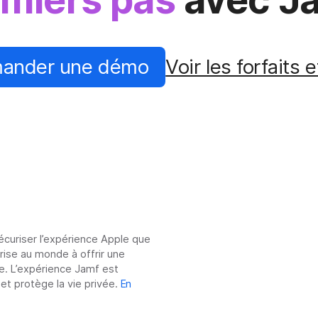
ander une démo
Voir les forfaits e
sécuriser l’expérience Apple que
prise au monde à offrir une
e. L’expérience Jamf est
 et protège la vie privée.
En