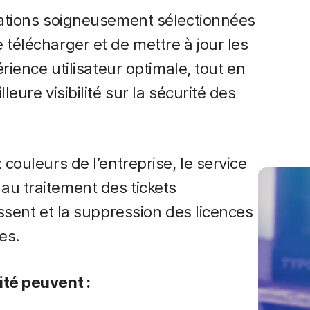
cations soigneusement sélectionnées
télécharger et de mettre à jour les
érience utilisateur optimale, tout en
eure visibilité sur la sécurité des
couleurs de l’entreprise, le service
au traitement des tickets
issent et la suppression des licences
es.
ité peuvent :