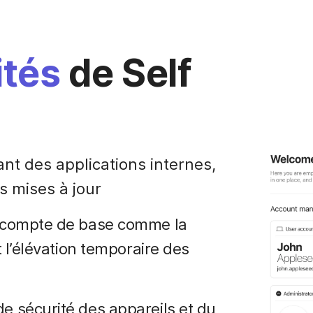
ités
de Self
nt des applications internes,
rs mises à jour
e compte de base comme la
t l’élévation temporaire des
e sécurité des appareils et du