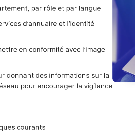
rtement, par rôle et par langue
ervices d’annuaire et l’identité
mettre en conformité avec l’image
ur donnant des informations sur la
réseau pour encourager la vigilance
iques courants