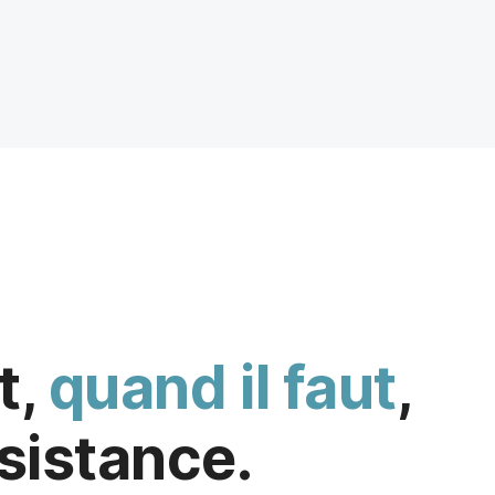
t,
quand il faut
,
ssistance.