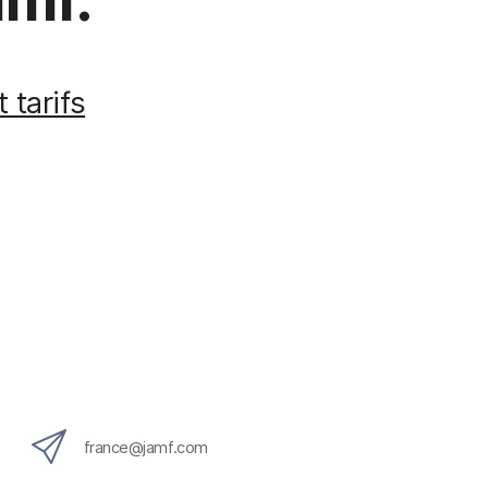
t tarifs
france@jamf.com