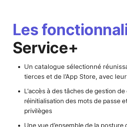
Les fonctionnal
Service+
Un catalogue sélectionné réunissa
tierces et de l’App Store, avec leu
L’accès à des tâches de gestion d
réinitialisation des mots de passe e
privilèges
Une vue d’ensemble de la posture d