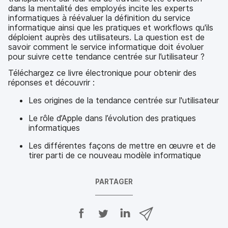
dans la mentalité des employés incite les experts
informatiques à réévaluer la définition du service
informatique ainsi que les pratiques et workflows qu'ils
déploient auprès des utilisateurs. La question est de
savoir comment le service informatique doit évoluer
pour suivre cette tendance centrée sur l’utilisateur ?
Téléchargez ce livre électronique pour obtenir des
réponses et découvrir :
Les origines de la tendance centrée sur l'utilisateur
Le rôle d’Apple dans l’évolution des pratiques
informatiques
Les différentes façons de mettre en œuvre et de
tirer parti de ce nouveau modèle informatique
PARTAGER
P
P
P
P
a
a
a
a
r
r
r
r