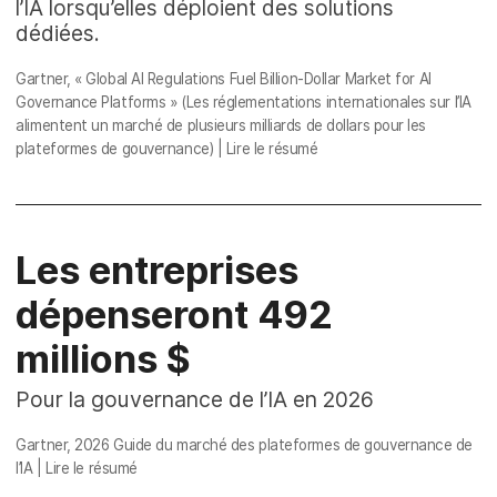
l’IA lorsqu’elles déploient des solutions
dédiées.
Gartner,
« Global AI Regulations Fuel Billion-Dollar Market for AI
Governance Platforms » (Les réglementations internationales sur l’IA
alimentent un marché de plusieurs milliards de dollars pour les
plateformes de gouvernance)
|
Lire le résumé
Les entreprises
dépenseront 492
millions $
Pour la gouvernance de l’IA en 2026
Gartner, 2026
Guide du marché des plateformes de gouvernance de
l’IA
|
Lire le résumé