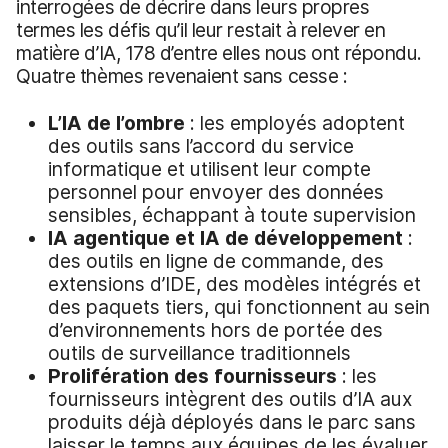
interrogées de décrire dans leurs propres
termes les défis qu’il leur restait à relever en
matière d’IA, 178 d’entre elles nous ont répondu.
Quatre thèmes revenaient sans cesse :
L’IA de l’ombre
: les employés adoptent
des outils sans l’accord du service
informatique et utilisent leur compte
personnel pour envoyer des données
sensibles, échappant à toute supervision
IA agentique et IA de développement
:
des outils en ligne de commande, des
extensions d’IDE, des modèles intégrés et
des paquets tiers, qui fonctionnent au sein
d’environnements hors de portée des
outils de surveillance traditionnels
Prolifération des fournisseurs
: les
fournisseurs intègrent des outils d’IA aux
produits déjà déployés dans le parc sans
laisser le temps aux équipes de les évaluer