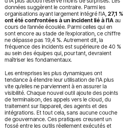
d’IA plus abouti réserve moins de surprises. Les
données suggèrent le contraire. Parmi les
organisations ayant largement intégré l’IA,
27,1 %
ont été confrontées à un incident lié à l’IA
au
cours de l’année écoulée. Parmi celles qui en
sont encore au stade de l’exploration, ce chiffre
ne dépasse pas 19,4 %. Autrement dit, la
fréquence des incidents est supérieure de 40 %
au sein des équipes qui, pourtant, devraient
maîtriser les fondamentaux.
Les entreprises les plus dynamiques ont
tendance à étendre leur utilisation de l’IA plus
vite qu’elles ne parviennent à en assurer la
visibilité. Chaque nouvel outil ajoute des points
de terminaison, des appels vers le cloud, du
traitement sur l’appareil, des agents et des
intégrations. Et tout cela, sans aucune couche
de gouvernance. Ces pratiques creusent un
fossé entre les outils réellement exécutés et