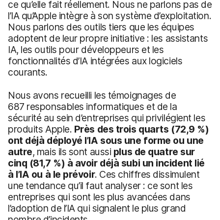
ce qu’elle fait réellement. Nous ne parlons pas de
l’IA qu’Apple intègre à son système d’exploitation.
Nous parlons des outils tiers que les équipes
adoptent de leur propre initiative : les assistants
IA, les outils pour développeurs et les
fonctionnalités d’IA intégrées aux logiciels
courants.
Nous avons recueilli les témoignages de
687 responsables informatiques et de la
sécurité au sein d’entreprises qui privilégient les
produits Apple.
Près des trois quarts (72,9 %)
ont déjà déployé l’IA sous une forme ou une
autre
, mais ils sont aussi
plus de quatre sur
cinq (81,7 %) à avoir déjà subi un incident lié
à l’IA ou à le prévoir
. Ces chiffres dissimulent
une tendance qu’il faut analyser : ce sont les
entreprises qui sont les plus avancées dans
l’adoption de l’IA qui signalent le plus grand
nombre d’incidents.