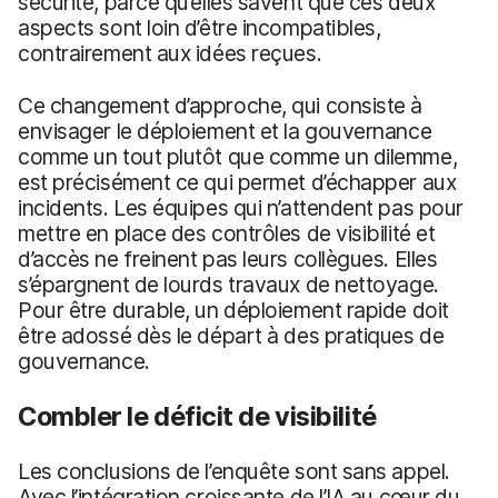
sécurité, parce qu’elles savent que ces deux
aspects sont loin d’être incompatibles,
contrairement aux idées reçues.
Ce changement d’approche, qui consiste à
envisager le déploiement et la gouvernance
comme un tout plutôt que comme un dilemme,
est précisément ce qui permet d’échapper aux
incidents. Les équipes qui n’attendent pas pour
mettre en place des contrôles de visibilité et
d’accès ne freinent pas leurs collègues. Elles
s’épargnent de lourds travaux de nettoyage.
Pour être durable, un déploiement rapide doit
être adossé dès le départ à des pratiques de
gouvernance.
Combler le déficit de visibilité
Les conclusions de l’enquête sont sans appel.
Avec l’intégration croissante de l’IA au cœur du