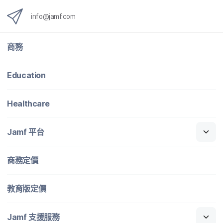
info
@
jamf
.
com
商務
Education
Healthcare
Jamf
平​台
商務定​價
教育版定​價
Jamf
支援​服務