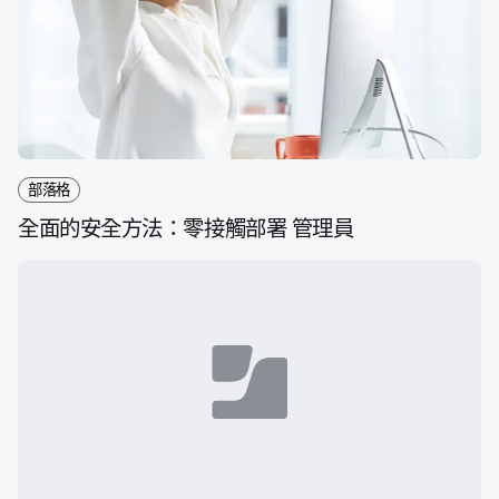
部落格
全面​的​安全​方法：​零接觸部署
管理員