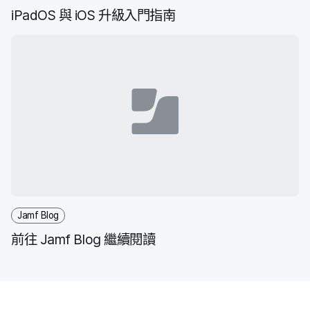
iPadOS
與
iOS
升​級​入門​指南
Jamf Blog
前往
Jamf Blog
繼續​閱讀