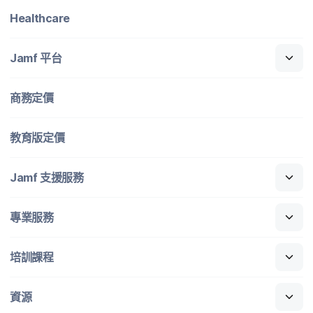
Healthcare
Jamf
平​台
商務定​價
教育版定​價
Jamf
支援​服務
專業​服務
培訓​課程
資源