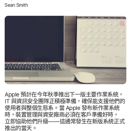
Sean Smith
Apple
預計​在​今年​秋季​推出​下​一版​主要​作業​系統，
IT
與​資訊​安全團隊​正​積極​準備，​確保​能​支援​他們​的​
使用​者​與​整個​生態系。​當
Apple
發布​新​作業​系統​
時，​裝置​管理​與​資安​廠商​必須​在​客戶​準備​好​時，​
立即​協助​他們​升​級​——​這​通常​發生​在​新版​系統​正式​
推出​的​當天。