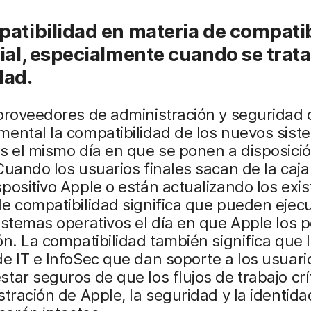
atibilidad en materia de compati
ial, especialmente cuando se trata
dad.
proveedores de administración y seguridad 
ental la compatibilidad de los nuevos sist
s el mismo día en que se ponen a disposició
Cuando los usuarios finales sacan de la caja
positivo Apple o están actualizando los exis
e compatibilidad significa que pueden ejecu
istemas operativos el día en que Apple los 
ón. La compatibilidad también significa que 
e IT e InfoSec que dan soporte a los usuario
tar seguros de que los flujos de trabajo crí
stración de Apple, la seguridad y la identida