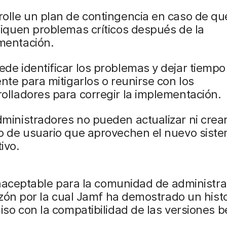
olle un plan de contingencia en caso de qu
fiquen problemas críticos después de la
mentación.
de identificar los problemas y dejar tiempo
ente para mitigarlos o reunirse con los
olladores para corregir la implementación.
ministradores no pueden actualizar ni crear
jo de usuario que aprovechen el nuevo sist
ivo.
inaceptable para la comunidad de administr
zón por la cual Jamf ha demostrado un histo
o con la compatibilidad de las versiones b