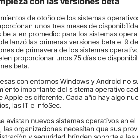
mpieza con las versiones beta
mientos de otoño de los sistemas operativo
porcionan unos tres meses de disponibilida
 beta en promedio: para los sistemas opera
le lanzó las primeras versiones beta el 9 de
ones de primavera de los sistemas operativ
len proporcionar unos 75 días de disponibi
ones beta.
esas con entornos Windows y Android no s
iento importante del sistema operativo cad
 Apple es diferente. Cada año hay algo nu
os, las IT e InfoSec.
e avistan nuevos sistemas operativos en el
, las organizaciones necesitan que sus pro
stración y seguridad brinden soporte a las 