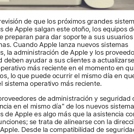
revisión de que los próximos grandes siste
s de Apple salgan este otoño, los equipos d
e preparan para dar soporte a sus usuarios
mas. Cuando Apple lanza nuevos sistemas
s, la administración de Apple y los proveed
 deben ayudar a sus clientes a actualizarse
operativo más reciente en el momento en qu
s, lo que puede ocurrir el mismo día en qu
el sistema operativo más reciente.
proveedores de administración y seguridad 
encia en el mismo día" de los nuevos sistem
s de Apple es algo más que la asistencia co
nciones; se trata de alinearse con la direcci
 Apple. Desde la compatibilidad de segurida