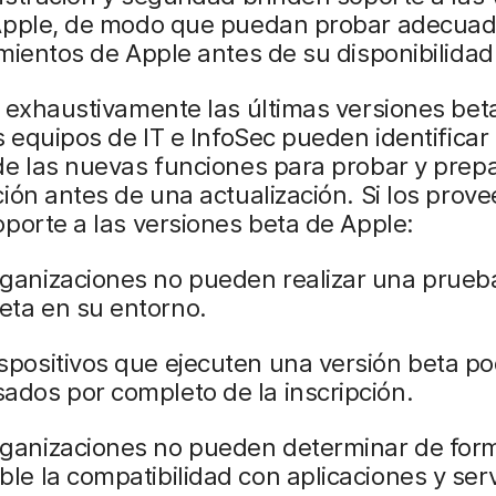
Apple, de modo que puedan probar adecua
mientos de Apple antes de su disponibilidad
 exhaustivamente las últimas versiones bet
s equipos de IT e InfoSec pueden identificar 
e las nuevas funciones para probar y prepa
ión antes de una actualización. Si los prov
porte a las versiones beta de Apple:
rganizaciones no pueden realizar una prueb
eta en su entorno.
spositivos que ejecuten una versión beta po
ados por completo de la inscripción.
rganizaciones no pueden determinar de for
ble la compatibilidad con aplicaciones y serv