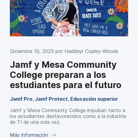
l
Diciembre 19, 2025 por
Haddayr Copley-Woods
Jamf y Mesa Community
College preparan a los
estudiantes para el futuro
Jamf Pro
,
Jamf Protect
,
Educación superior
Jamf y Mesa Community College impulsan tanto a
los estudiantes desfavorecidos como a la industria
de TI de una sola vez.
Más información