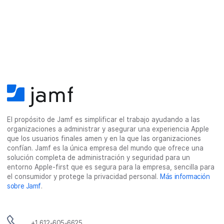
r
i
o
El propósito de Jamf es simplificar el trabajo ayudando a las
organizaciones a administrar y asegurar una experiencia Apple
que los usuarios finales amen y en la que las organizaciones
confían. Jamf es la única empresa del mundo que ofrece una
solución completa de administración y seguridad para un
entorno Apple-first que es segura para la empresa, sencilla para
el consumidor y protege la privacidad personal.
Más información
sobre Jamf
.
+1 612-605-6625