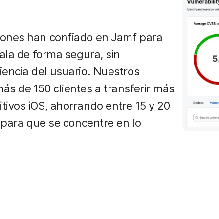
iones han confiado en Jamf para
cala de forma segura, sin
iencia del usuario. Nuestros
ás de 150 clientes a transferir más
tivos iOS, ahorrando entre 15 y 20
T para que se concentre en lo