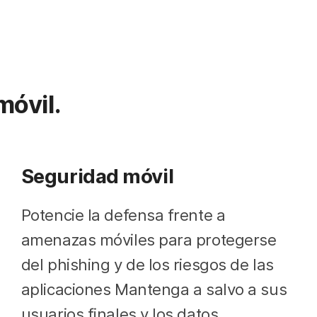
óvil.
Seguridad móvil
Potencie la defensa frente a
amenazas móviles para protegerse
del phishing y de los riesgos de las
aplicaciones Mantenga a salvo a sus
usuarios finales y los datos