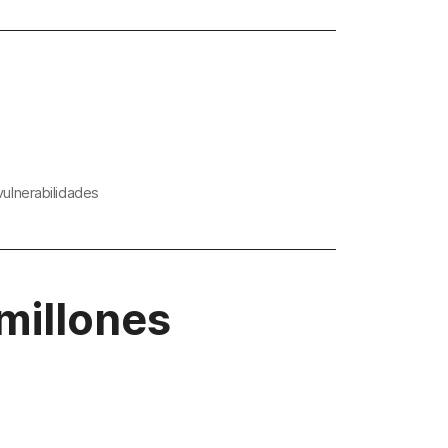
vulnerabilidades
millones