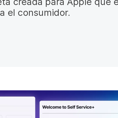
eta creada para Apple que 
ra el consumidor.