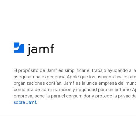
El propósito de Jamf es simplificar el trabajo ayudando a l
asegurar una experiencia Apple que los usuarios finales am
organizaciones confían. Jamf es la única empresa del mun
completa de administración y seguridad para un entorno Ap
empresa, sencilla para el consumidor y protege la privacid
sobre Jamf
.