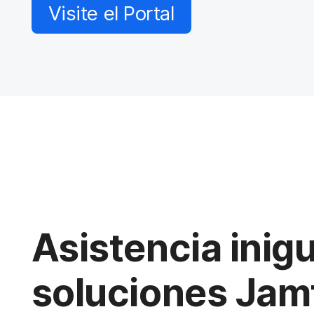
a
Visite el Portal
l
Asistencia inigu
soluciones Jam