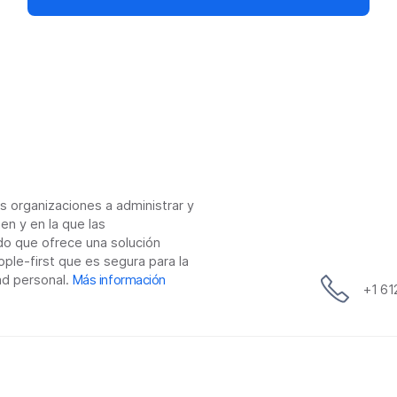
as organizaciones a administrar y
en y en la que las
do que ofrece una solución
ple-first que es segura para la
ad personal.
Más información
+1 6