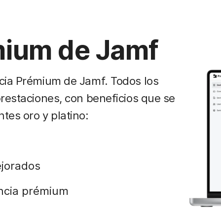
mium de Jamf
ncia Prémium de Jamf. Todos los
prestaciones, con beneficios que se
tes oro y platino:
ejorados
encia prémium