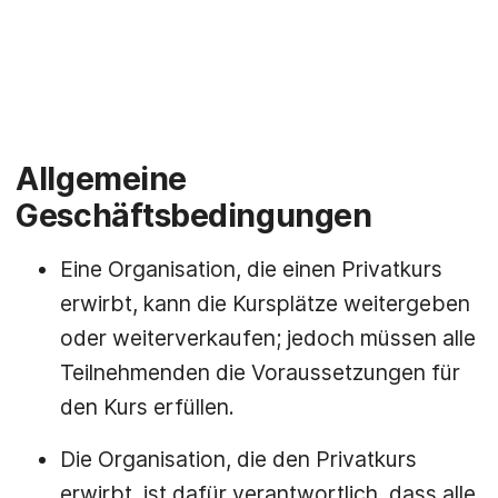
Allgemeine
Geschäftsbedingungen
Eine Organisation, die einen Privatkurs
erwirbt, kann die Kursplätze weitergeben
oder weiterverkaufen; jedoch müssen alle
Teilnehmenden die Voraussetzungen für
den Kurs erfüllen.
Die Organisation, die den Privatkurs
erwirbt, ist dafür verantwortlich, dass alle