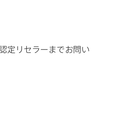
​認定リセラーまで​お問い​