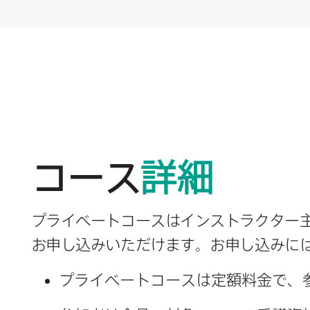
コース
詳細
プライベートコースは​インストラクター主
お申し込みいただけます。​お申し込みには​
プライベートコースは​定額料金で、​