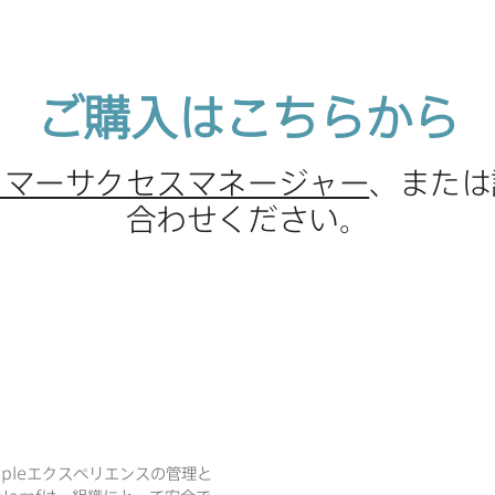
ご購入は​こちらから
タマーサクセスマネージャー
、​または
合わせください。
ple
エクスペリエンスの​管理と​