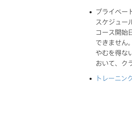
プライベート
スケジュール
コース開始
できません。
やむを​得な
おいて、​ク
トレーニン