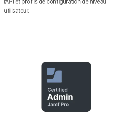
l’API et profils de configuration de niveau
utilisateur.